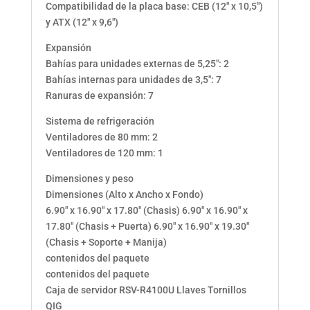
Compatibilidad de la placa base: CEB (12″ x 10,5″)
y ATX (12″ x 9,6″)
Expansión
Bahías para unidades externas de 5,25″: 2
Bahías internas para unidades de 3,5″: 7
Ranuras de expansión: 7
Sistema de refrigeración
Ventiladores de 80 mm: 2
Ventiladores de 120 mm: 1
Dimensiones y peso
Dimensiones (Alto x Ancho x Fondo)
6.90″ x 16.90″ x 17.80″ (Chasis) 6.90″ x 16.90″ x
17.80″ (Chasis + Puerta) 6.90″ x 16.90″ x 19.30″
(Chasis + Soporte + Manija)
contenidos del paquete
contenidos del paquete
Caja de servidor RSV-R4100U Llaves Tornillos
QIG