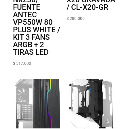
FUENTE
/ CL-X20-GR
ANTEC
$
280.000
VP550W 80
PLUS WHITE /
KIT 3 FANS
ARGB + 2
TIRAS LED
$
517.000