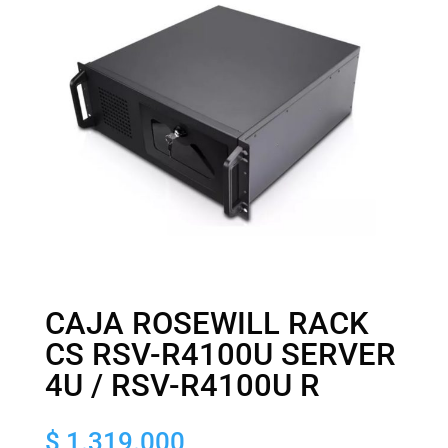
CAJA ROSEWILL RACK
CS RSV-R4100U SERVER
4U / RSV-R4100U R
$
1.319.000