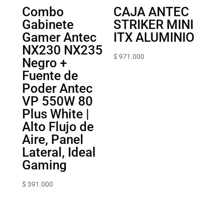
Combo
CAJA ANTEC
Gabinete
STRIKER‎ MINI
Gamer Antec
‎ITX‎ ALUMINIO
NX230 NX235
$
971.000
Negro +
Fuente de
Poder Antec
VP 550W 80
Plus White |
Alto Flujo de
Aire, Panel
Lateral, Ideal
Gaming
$
391.000