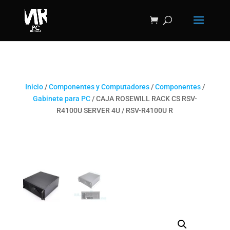
Inicio
/
Componentes y Computadores
/
Componentes
/
Gabinete para PC
/ CAJA ROSEWILL RACK CS RSV-
R4100U SERVER 4U / RSV-R4100U R