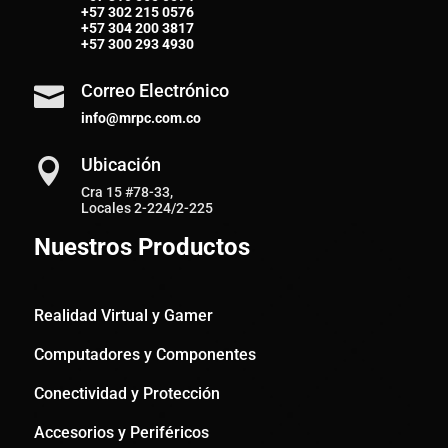
+57
302 215 0576
+57
304 200 3817
+57
300 293 4930
Correo Electrónico

info@mrpc.com.co
Ubicación

Cra 15 #78-33,
Locales 2-224/2-225
Nuestros Productos
Realidad Virtual y Gamer
Computadores y Componentes
Conectividad y Protección
Accesorios y Periféricos