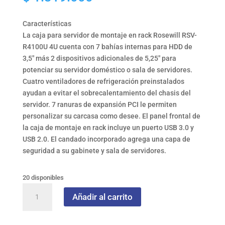
Características
La caja para servidor de montaje en rack Rosewill RSV-
R4100U 4U cuenta con 7 bahías internas para HDD de
3,5″ más 2 dispositivos adicionales de 5,25″ para
potenciar su servidor doméstico o sala de servidores.
Cuatro ventiladores de refrigeración preinstalados
ayudan a evitar el sobrecalentamiento del chasis del
servidor. 7 ranuras de expansión PCI le permiten
personalizar su carcasa como desee. El panel frontal de
la caja de montaje en rack incluye un puerto USB 3.0 y
USB 2.0. El candado incorporado agrega una capa de
seguridad a su gabinete y sala de servidores.
20 disponibles
CAJA
Añadir al carrito
ROSEWILL
RACK
CS