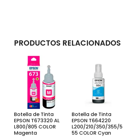
PRODUCTOS RELACIONADOS
Botella de Tinta
Botella de Tinta
EPSON T673320 AL
EPSON T664220
L800/805 COLOR
L200/210/350/355/5
Magenta
55 COLOR Cyan