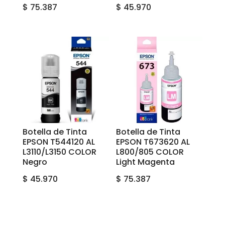
$
75.387
$
45.970
Botella de Tinta
Botella de Tinta
EPSON T544120 AL
EPSON T673620 AL
L3110/L3150 COLOR
L800/805 COLOR
Negro
Light Magenta
$
45.970
$
75.387