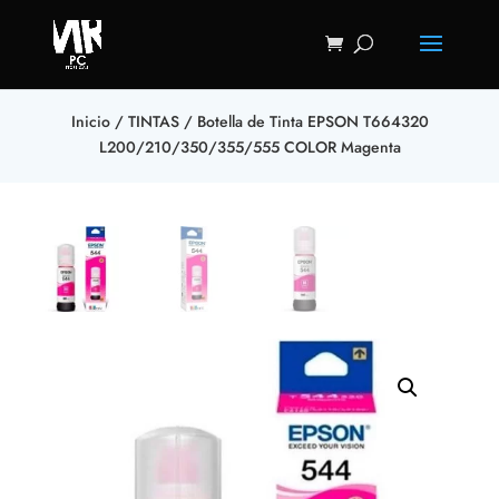
Inicio
/
TINTAS
/ Botella de Tinta EPSON T664320
L200/210/350/355/555 COLOR Magenta