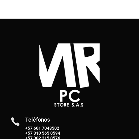
Teléfonos

+57 601 7048502
+57
310 565 0594
+57
302 215 0576