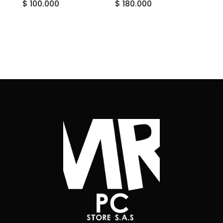
$
100.000
$
180.000