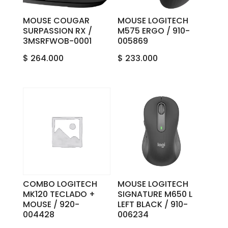
MOUSE COUGAR
MOUSE LOGITECH
SURPASSION RX /
M575 ERGO / 910-
3MSRFWOB-0001
005869
$
264.000
$
233.000
COMBO LOGITECH
MOUSE LOGITECH
MK120 TECLADO +
SIGNATURE M650 L
MOUSE / 920-
LEFT BLACK / 910-
004428
006234