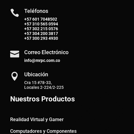
Teléfonos

+57 601 7048502
+57
310 565 0594
+57
302 215 0576
+57
304 200 3817
+57
300 293 4930
Correo Electrónico

info@mrpc.com.co
Ubicación

Cra 15 #78-33,
Locales 2-224/2-225
Nuestros Productos
Realidad Virtual y Gamer
Computadores y Componentes