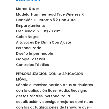
Marca: Razer
Modelo: Hammerhead True Wireless X
Conexión: Bluetooth 5.2 Con Auto
Emparejamiento
Frecuencia: 20 Hz/20 kHz
Color: Negro
Altavoces De 13mm Con Ajuste
Personalizado
Diseño Impermeable
Google Fast Pair
Controles Táctiles
PERSONALIZACIÓN CON LA APLICACIÓN
MÓVIL:
Sácale el máximo partido a tus auriculares
con la aplicación Razer Audio. Reasigna
gestos táctiles, personaliza la
ecualización y consigue mejoras continuas
con las actualizaciones de firmware over-