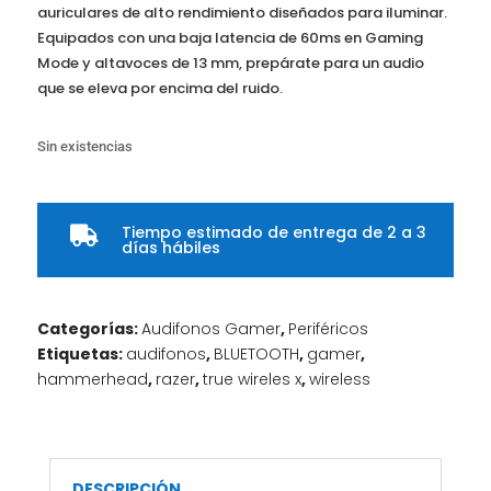
auriculares de alto rendimiento diseñados para iluminar.
Equipados con una baja latencia de 60ms en Gaming
Mode y altavoces de 13 mm, prepárate para un audio
que se eleva por encima del ruido.
Sin existencias
Tiempo estimado de entrega de 2 a 3

días hábiles
Categorías:
Audifonos Gamer
,
Periféricos
Etiquetas:
audifonos
,
BLUETOOTH
,
gamer
,
hammerhead
,
razer
,
true wireles x
,
wireless
DESCRIPCIÓN