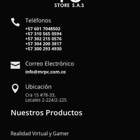
Teléfonos

+57 601 7048502
+57
310 565 0594
+57
302 215 0576
+57
304 200 3817
+57
300 293 4930
Correo Electrónico

info@mrpc.com.co
Ubicación

Cra 15 #78-33,
Locales 2-224/2-225
Nuestros Productos
Realidad Virtual y Gamer