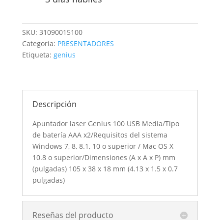
SKU:
31090015100
Categoría:
PRESENTADORES
Etiqueta:
genius
Descripción
Apuntador laser Genius 100 USB Media/Tipo
de batería AAA x2/Requisitos del sistema
Windows 7, 8, 8.1, 10 o superior / Mac OS X
10.8 o superior/Dimensiones (A x A x P) mm
(pulgadas) 105 x 38 x 18 mm (4.13 x 1.5 x 0.7
pulgadas)
Reseñas del producto