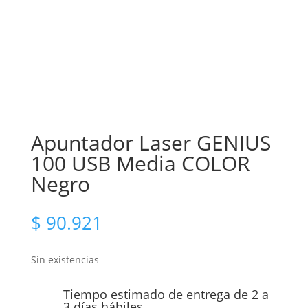
Apuntador Laser GENIUS
100 USB Media COLOR
Negro
$
90.921
Sin existencias
Tiempo estimado de entrega de 2 a
3 días hábiles