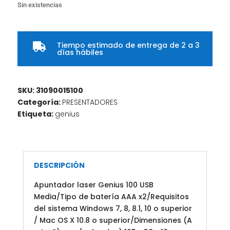
Sin existencias
Tiempo estimado de entrega de 2 a 3

días hábiles
SKU:
31090015100
Categoría:
PRESENTADORES
Etiqueta:
genius
DESCRIPCIÓN
Apuntador laser Genius 100 USB
Media/Tipo de batería AAA x2/Requisitos
del sistema Windows 7, 8, 8.1, 10 o superior
/ Mac OS X 10.8 o superior/Dimensiones (A