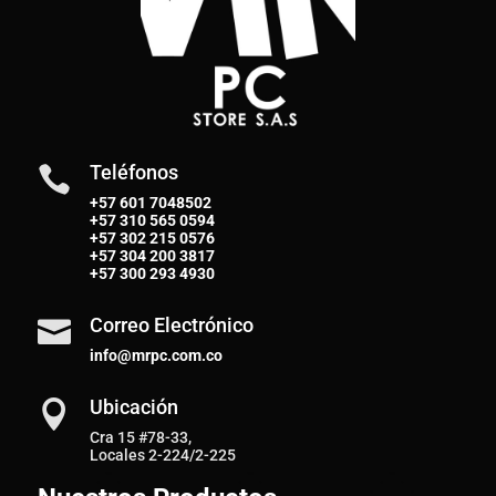
Teléfonos

+57 601 7048502
+57
310 565 0594
+57
302 215 0576
+57
304 200 3817
+57
300 293 4930
Correo Electrónico

info@mrpc.com.co
Ubicación

Cra 15 #78-33,
Locales 2-224/2-225