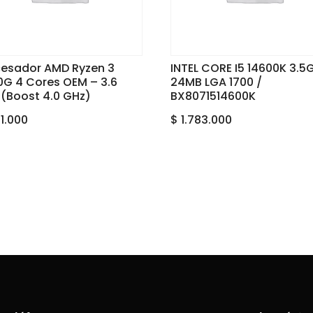
cesador AMD Ryzen 3
INTEL CORE I5 14600K 3.5
0G 4 Cores OEM – 3.6
24MB LGA 1700 /
 (Boost 4.0 GHz)
BX8071514600K
1.000
$
1.783.000