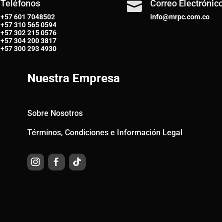
Teléfonos
Correo Electrónic

+57 601 7048502
info@mrpc.com.co
+57
310 565 0594
+57
302 215 0576
+57
304 200 3817
+57
300 293 4930
Nuestra Empresa
Sobre Nosotros
Términos, Condiciones e Información Legal