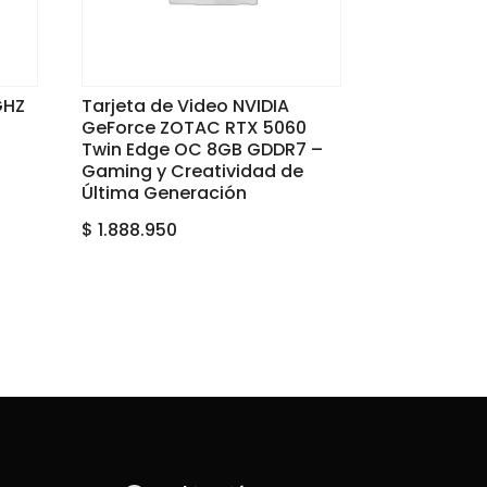
GHZ
Tarjeta de Video NVIDIA
GeForce ZOTAC RTX 5060
Twin Edge OC 8GB GDDR7 –
Gaming y Creatividad de
Última Generación
$
1.888.950