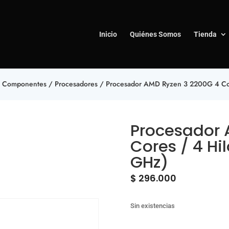
Inicio
Quiénes Somos
Tienda
/
Componentes
/
Procesadores
/ Procesador AMD Ryzen 3 2200G 4 Core
Procesador 
Cores / 4 Hi
GHz)
$
296.000
Sin existencias