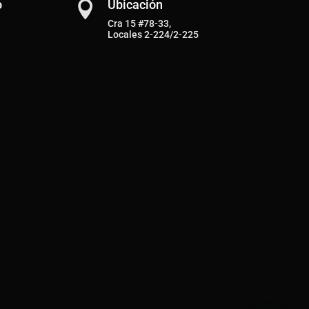
o
Ubicación

Cra 15 #78-33,
Locales 2-224/2-225