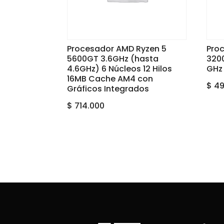
Procesador AMD Ryzen 5
Pro
5600GT 3.6GHz (hasta
320
4.6GHz) 6 Núcleos 12 Hilos
GHz
16MB Cache AM4 con
$
49
Gráficos Integrados
$
714.000