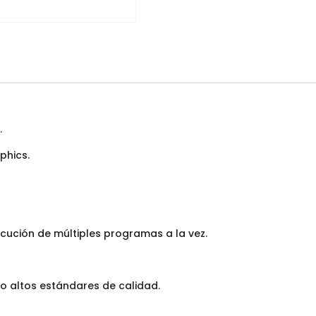
.
phics.
ecución de múltiples programas a la vez.
o altos estándares de calidad.