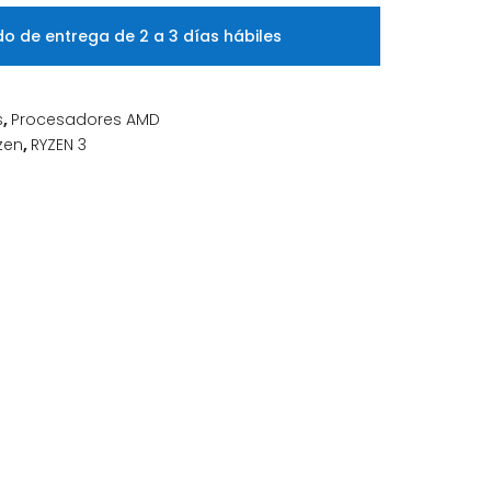
o de entrega de 2 a 3 días hábiles
s
,
Procesadores AMD
zen
,
RYZEN 3