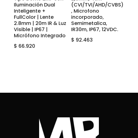
Iluminación Dual
(CVI/TVI/AHD/CVBS)
Inteligente +
, Microfono
FullColor | Lente
incorporado,
2.8mm | 20m IR & Luz
Semimetalica,
Visible | IP67 |
IR30m, IP67, 12VDC.
Micrófono Integrado
$
92.463
$
66.920