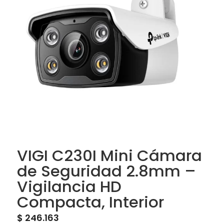
VIGI C230I Mini Cámara
de Seguridad 2.8mm –
Vigilancia HD
Compacta, Interior
$
246.163