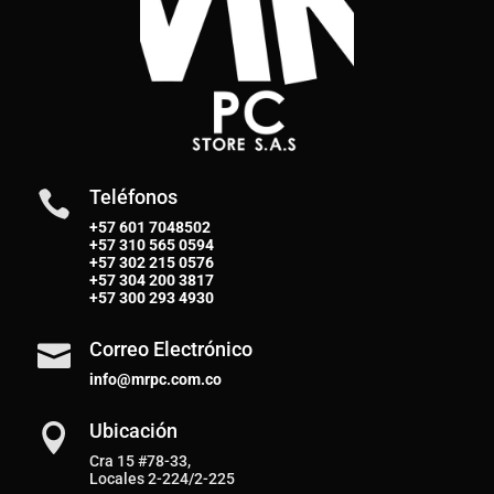
Teléfonos

+57 601 7048502
+57
310 565 0594
+57
302 215 0576
+57
304 200 3817
+57
300 293 4930
Correo Electrónico

info@mrpc.com.co
Ubicación

Cra 15 #78-33,
Locales 2-224/2-225