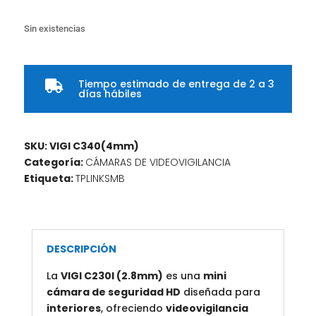
Sin existencias
Tiempo estimado de entrega de 2 a 3

días hábiles
SKU:
VIGI C340(4mm)
Categoría:
CÁMARAS DE VIDEOVIGILANCIA
Etiqueta:
TPLINKSMB
DESCRIPCIÓN
La
VIGI C230I (2.8mm)
es una
mini
cámara de seguridad HD
diseñada para
interiores
, ofreciendo
videovigilancia