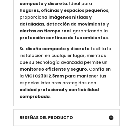
compacta y discreta
. Ideal para
hogares, oficinas y espacios pequeños
,
proporciona
imágenes nítidas y
detalladas
,
detección de movimiento
y
alertas en tiempo real
, garantizando la
protección continua de tus ambientes
.
Su
diseño compacto y discreto
facilita la
instalación en cualquier lugar, mientras
que su tecnología avanzada permite un
monitoreo eficiente y seguro
. Confía en
la
VIGI C230I 2.8mm
para mantener tus
espacios interiores protegidos con
calidad profesional y confiabilidad
comprobada
.
RESEÑAS DEL PRODUCTO