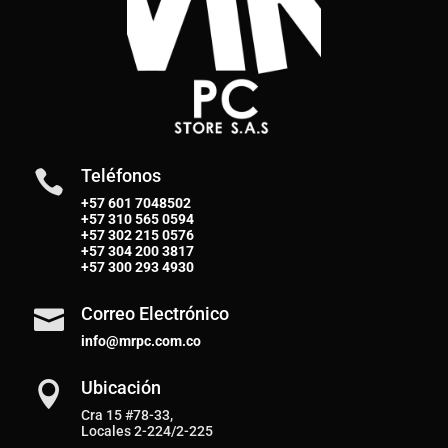
Teléfonos

+57 601 7048502
+57
310 565 0594
+57
302 215 0576
+57
304 200 3817
+57
300 293 4930
Correo Electrónico

info@mrpc.com.co
Ubicación

Cra 15 #78-33,
Locales 2-224/2-225