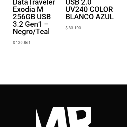
DataTraveler
USB 2.0
Exodia M
UV240 COLOR
256GB USB
BLANCO AZUL
3.2 Gen1 –
$
33.190
Negro/Teal
$
139.861