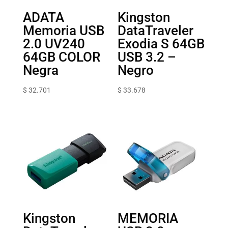
ADATA
Kingston
Memoria USB
DataTraveler
2.0 UV240
Exodia S 64GB
64GB COLOR
USB 3.2 –
Negra
Negro
$
32.701
$
33.678
Kingston
MEMORIA