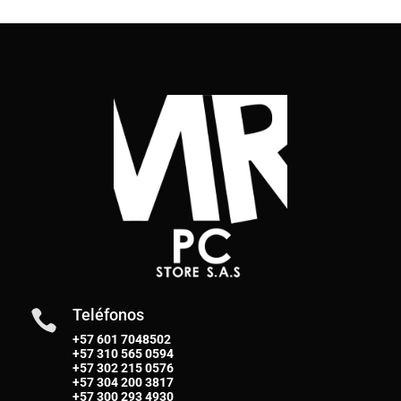
Teléfonos

+57 601 7048502
+57
310 565 0594
+57
302 215 0576
+57
304 200 3817
+57
300 293 4930