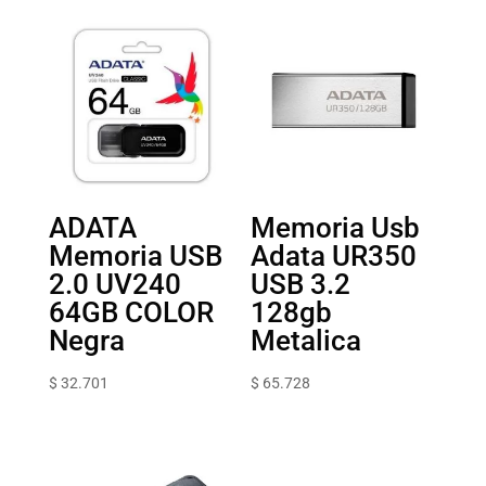
ADATA
Memoria Usb
Memoria USB
Adata UR350
2.0 UV240
USB 3.2
64GB COLOR
128gb
Negra
Metalica
$
32.701
$
65.728