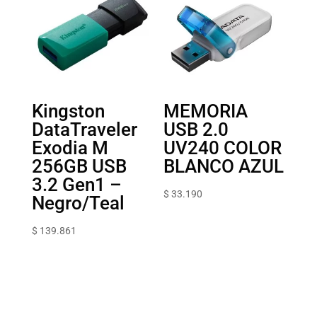
Kingston
MEMORIA
DataTraveler
USB 2.0
Exodia M
UV240 COLOR
256GB USB
BLANCO AZUL
3.2 Gen1 –
$
33.190
Negro/Teal
$
139.861