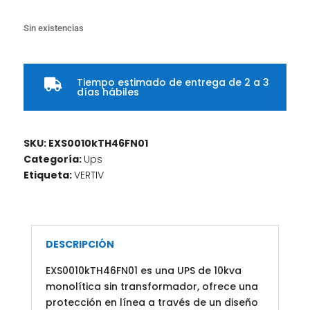
Sin existencias
Tiempo estimado de entrega de 2 a 3

días hábiles
SKU:
EXS0010kTH46FN01
Categoría:
Ups
Etiqueta:
VERTIV
DESCRIPCIÓN
EXS0010kTH46FN01 es una UPS de 10kva
monolítica sin transformador, ofrece una
protección en línea a través de un diseño