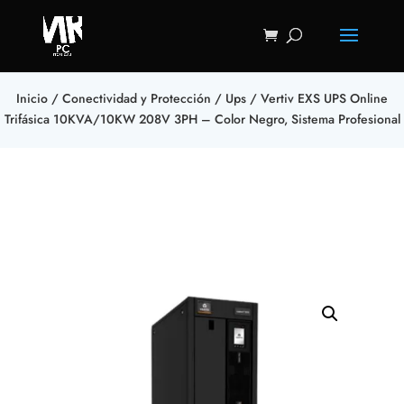
Inicio
/
Conectividad y Protección
/
Ups
/ Vertiv EXS UPS Online
Trifásica 10KVA/10KW 208V 3PH – Color Negro, Sistema Profesional