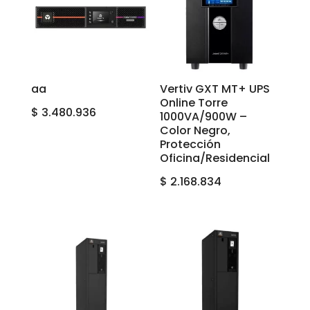
aa
Vertiv GXT MT+ UPS
Online Torre
$
3.480.936
1000VA/900W –
Color Negro,
Protección
Oficina/Residencial
$
2.168.834