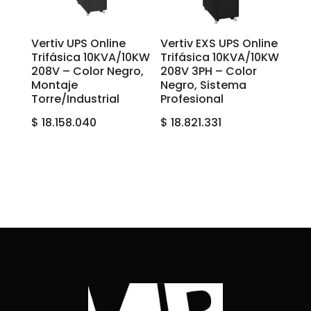
Vertiv UPS Online
Vertiv EXS UPS Online
Trifásica 10KVA/10KW
Trifásica 10KVA/10KW
208V – Color Negro,
208V 3PH – Color
Montaje
Negro, Sistema
Torre/Industrial
Profesional
$
18.158.040
$
18.821.331