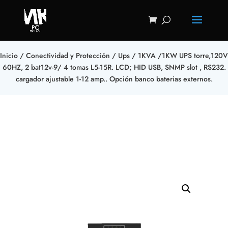
Inicio
/
Conectividad y Protección
/
Ups
/ 1KVA /1KW UPS torre,120V
60HZ, 2 bat12v-9/ 4 tomas L5-15R. LCD; HID USB, SNMP slot , RS232.
cargador ajustable 1-12 amp.. Opción banco baterias externos.