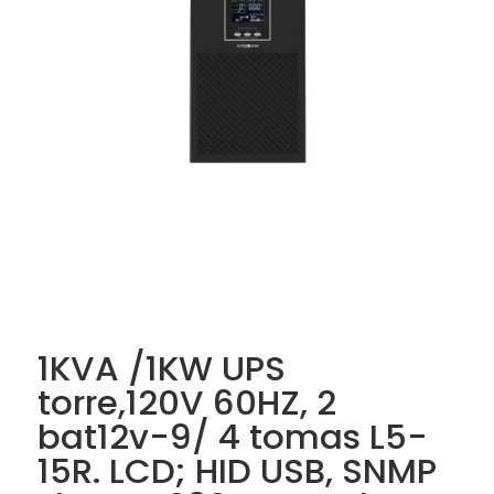
1KVA /1KW UPS
torre,120V 60HZ, 2
bat12v-9/ 4 tomas L5-
15R. LCD; HID USB, SNMP