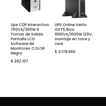
Ups CDP Interactiva
UPS Online Vertiv
750VA/300W 6
GXT5,1kva.
Tomas de Salida
1000VA/1000W 120V,
Pantalla LCD
montaje en torre y
Software de
rack
Monitoreo COLOR
$
3.178.655
Negro
$
282.107