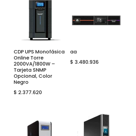
CDP UPS Monofásica
aa
Online Torre
$
3.480.936
2000VA/1800W –
Tarjeta SNMP
Opcional, Color
Negro
$
2.377.620