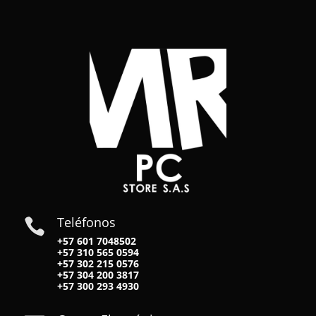
Teléfonos

+57 601 7048502
+57
310 565 0594
+57
302 215 0576
+57
304 200 3817
+57
300 293 4930