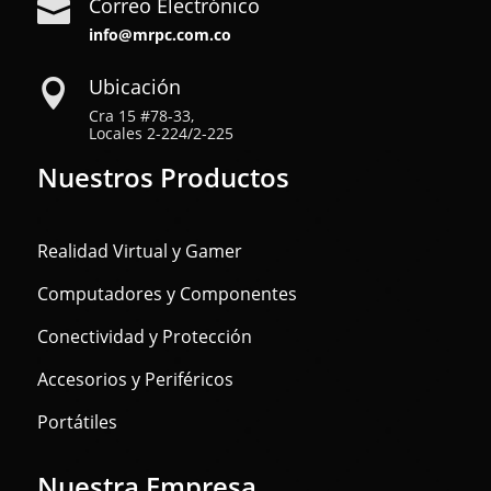
Correo Electrónico

info@mrpc.com.co
Ubicación

Cra 15 #78-33,
Locales 2-224/2-225
Nuestros Productos
Realidad Virtual y Gamer
Computadores y Componentes
Conectividad y Protección
Accesorios y Periféricos
Portátiles
Nuestra Empresa