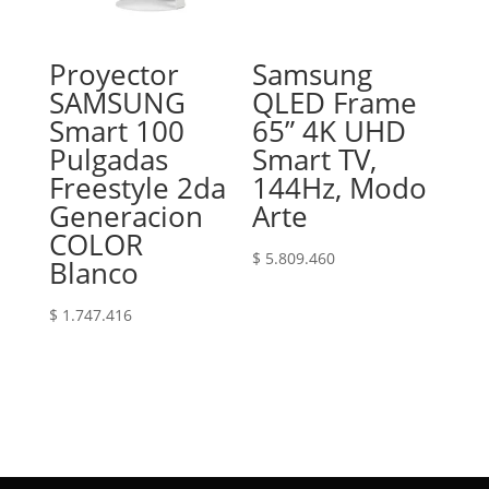
Proyector
Samsung
SAMSUNG
QLED Frame
Smart 100
65” 4K UHD
Pulgadas
Smart TV,
Freestyle 2da
144Hz, Modo
Generacion
Arte
COLOR
$
5.809.460
Blanco
$
1.747.416