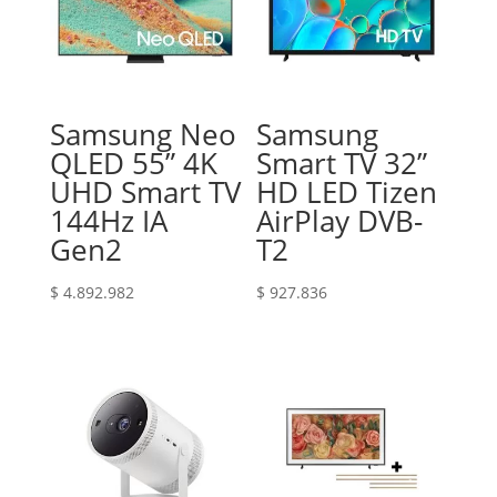
Samsung Neo
Samsung
QLED 55” 4K
Smart TV 32”
UHD Smart TV
HD LED Tizen
144Hz IA
AirPlay DVB-
Gen2
T2
$
4.892.982
$
927.836