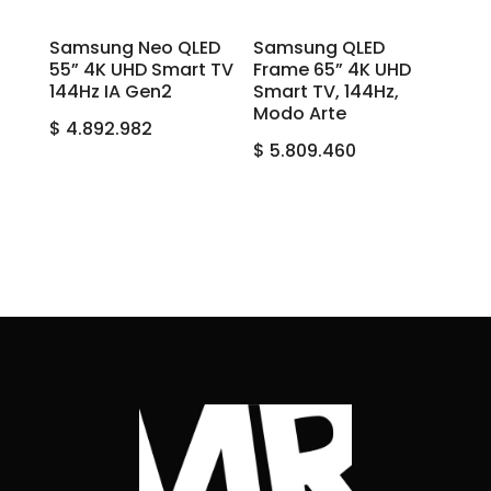
Samsung Neo QLED
Samsung QLED
55” 4K UHD Smart TV
Frame 65” 4K UHD
144Hz IA Gen2
Smart TV, 144Hz,
Modo Arte
$
4.892.982
$
5.809.460