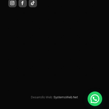
Desarrollo Web:
SystemsWeb.Net