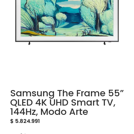
Samsung The Frame 55”
QLED 4K UHD Smart TV,
144Hz, Modo Arte
$
5.824.991