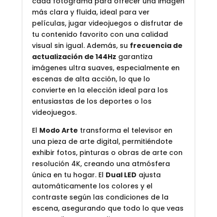
cada fotograma para ofrecer una imagen
más clara y fluida, ideal para ver
películas, jugar videojuegos o disfrutar de
tu contenido favorito con una calidad
visual sin igual. Además, su
frecuencia de
actualización de 144Hz
garantiza
imágenes ultra suaves, especialmente en
escenas de alta acción, lo que lo
convierte en la elección ideal para los
entusiastas de los deportes o los
videojuegos.
El
Modo Arte
transforma el televisor en
una pieza de arte digital, permitiéndote
exhibir fotos, pinturas o obras de arte con
resolución 4K, creando una atmósfera
única en tu hogar. El
Dual LED
ajusta
automáticamente los colores y el
contraste según las condiciones de la
escena, asegurando que todo lo que veas