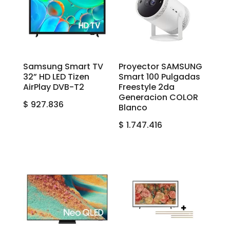
Samsung Smart TV
Proyector SAMSUNG
32” HD LED Tizen
Smart 100 Pulgadas
AirPlay DVB-T2
Freestyle 2da
Generacion COLOR
$
927.836
Blanco
$
1.747.416