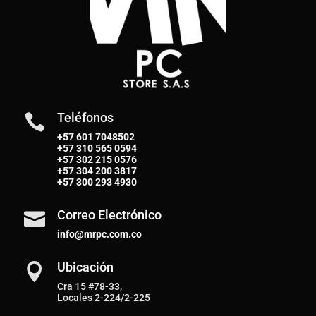
Teléfonos

+57 601 7048502
+57
310 565 0594
+57
302 215 0576
+57
304 200 3817
+57
300 293 4930
Correo Electrónico

info@mrpc.com.co
Ubicación

Cra 15 #78-33,
Locales 2-224/2-225