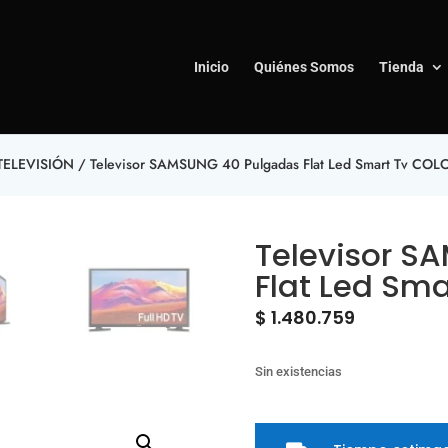
Inicio
Quiénes Somos
Tienda
TELEVISIÓN
/ Televisor SAMSUNG 40 Pulgadas Flat Led Smart Tv COL
Televisor S
Flat Led Sm
$
1.480.759
Sin existencias