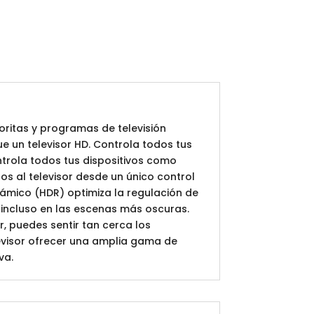
voritas y programas de televisión
ue un televisor HD. Controla todos tus
ntrola todos tus dispositivos como
s al televisor desde un único control
námico (HDR) optimiza la regulación de
, incluso en las escenas más oscuras.
, puedes sentir tan cerca los
elevisor ofrecer una amplia gama de
va.