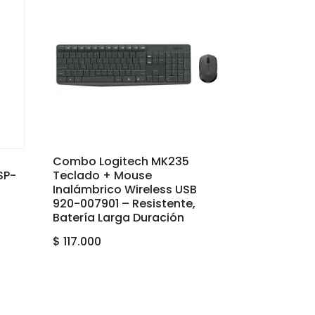
Combo Logitech MK235
SP-
Teclado + Mouse
Inalámbrico Wireless USB
920-007901 – Resistente,
Batería Larga Duración
$
117.000