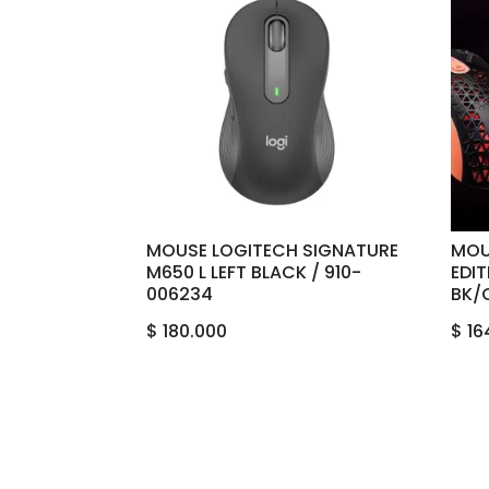
MOUSE LOGITECH SIGNATURE
MOU
M650 L LEFT BLACK / 910-
EDI
006234
BK
$
180.000
$
16