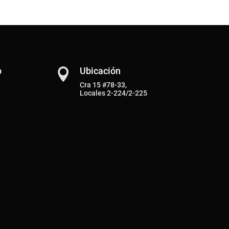
o
Ubicación

Cra 15 #78-33,
Locales 2-224/2-225