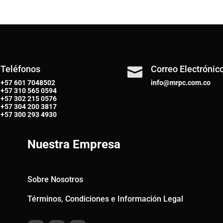
Teléfonos
Correo Electrónic

+57 601 7048502
info@mrpc.com.co
+57
310 565 0594
+57
302 215 0576
+57
304 200 3817
+57
300 293 4930
Nuestra Empresa
Sobre Nosotros
Términos, Condiciones e Información Legal