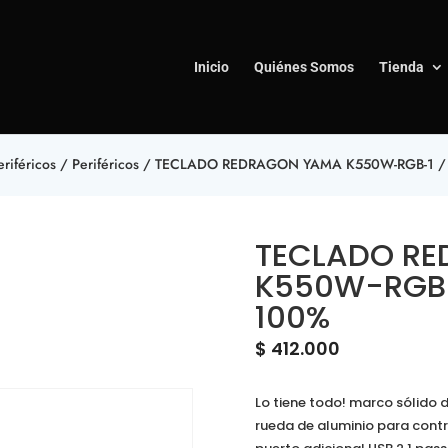
Inicio
Quiénes Somos
Tienda
riféricos
/
Periféricos
/ TECLADO REDRAGON YAMA K550W-RGB-1 / 
TECLADO R
K550W-RGB-
100%
$
412.000
Lo tiene todo! marco sólido 
rueda de aluminio para contr