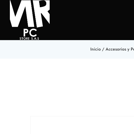
Inicio
/
Accesorios y Pe