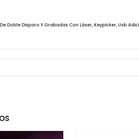
 De Doble Disparo Y Grabadas Con Láser, Keypicker, Usb Adic
OS