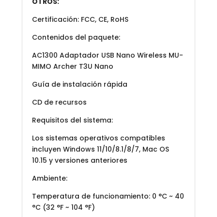
OTROS:
Certificación: FCC, CE, RoHS
Contenidos del paquete:
AC1300 Adaptador USB Nano Wireless MU-
MIMO Archer T3U Nano
Guía de instalación rápida
CD de recursos
Requisitos del sistema:
Los sistemas operativos compatibles
incluyen Windows 11/10/8.1/8/7, Mac OS
10.15 y versiones anteriores
Ambiente:
Temperatura de funcionamiento: 0 °C ~ 40
°C (32 °F ~ 104 °F)