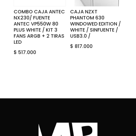
COMBO CAJA ANTEC
CAJA NZXT
NX230/ FUENTE
PHANTOM 630
ANTEC VP550W 80
WINDOWED EDITION /
PLUS WHITE / KIT 3
WHITE‎ / ‎SIN‎FUENTE ‎/
FANS ARGB + 2 TIRAS
‎USB‎3.0‎ /
LED
$
817.000
$
517.000