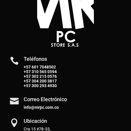
Teléfonos

+57 601 7048502
+57
310 565 0594
+57
302 215 0576
+57
304 200 3817
+57
300 293 4930
Correo Electrónico

info@mrpc.com.co
Ubicación

Cra 15 #78-33,