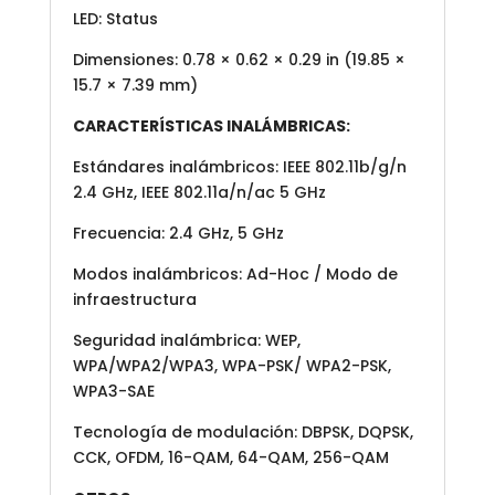
LED: Status
Dimensiones: 0.78 × 0.62 × 0.29 in (19.85 ×
15.7 × 7.39 mm)
CARACTERÍSTICAS INALÁMBRICAS:
Estándares inalámbricos: IEEE 802.11b/g/n
2.4 GHz, IEEE 802.11a/n/ac 5 GHz
Frecuencia: 2.4 GHz, 5 GHz
Modos inalámbricos: Ad-Hoc / Modo de
infraestructura
Seguridad inalámbrica: WEP,
WPA/WPA2/WPA3, WPA-PSK/ WPA2-PSK,
WPA3-SAE
Tecnología de modulación: DBPSK, DQPSK,
CCK, OFDM, 16-QAM, 64-QAM, 256-QAM