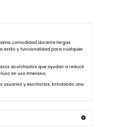
máxima comodidad durante largas
a estilo y funcionalidad para cualquier
razos acolchados que ayudan a reducir
cluso en uso intensivo.
es usuarios y escritorios, brindando una