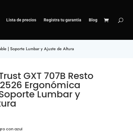
Lista de precios
Registra tu garantia
Blog
le | Soporte Lumbar y Ajuste de Altura
Trust GXT 707B Resto
22526 Ergonómica
 Soporte Lumbar y
tura
ro con azul