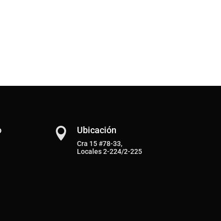
o
Ubicación

Cra 15 #78-33,
Locales 2-224/2-225