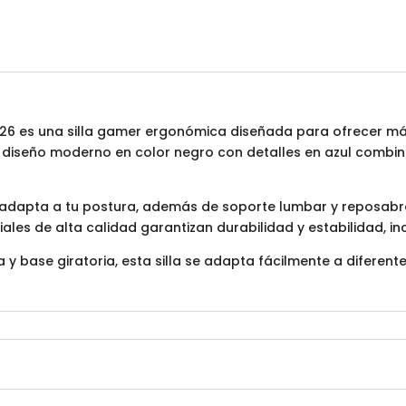
2526 es una silla gamer ergonómica diseñada para ofrecer 
u diseño moderno en color negro con detalles en azul combin
e adapta a tu postura, además de soporte lumbar y reposab
iales de alta calidad garantizan durabilidad y estabilidad, in
 y base giratoria, esta silla se adapta fácilmente a diferent