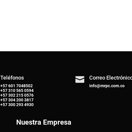
Teléfonos
Correo Electrónic

+57 601 7048502
info@mrpc.com.co
+57
310 565 0594
+57
302 215 0576
+57
304 200 3817
+57
300 293 4930
Nuestra Empresa