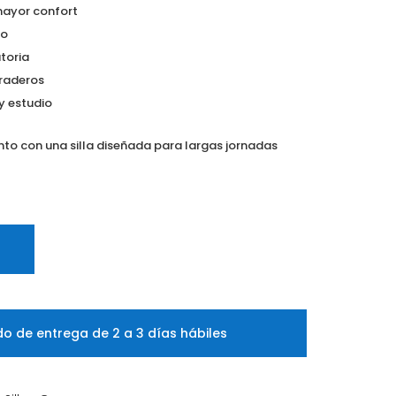
mayor confort
co
atoria
uraderos
y estudio
nto con una silla diseñada para largas jornadas
o de entrega de 2 a 3 días hábiles