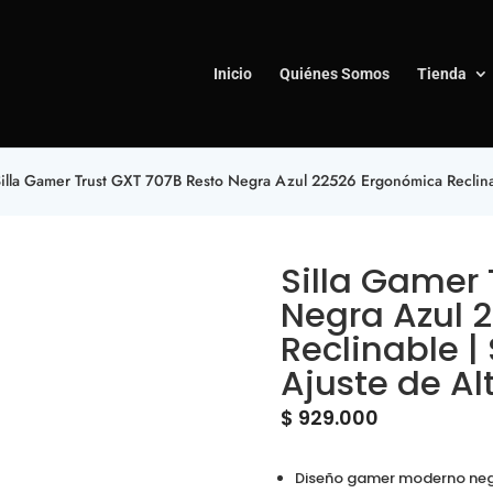
Inicio
Quiénes Somos
Tienda
illa Gamer Trust GXT 707B Resto Negra Azul 22526 Ergonómica Reclinab
Silla Gamer 
Negra Azul 
Reclinable |
Ajuste de Al
$
929.000
Diseño gamer moderno neg