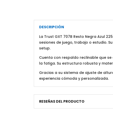
DESCRIPCIÓN
La Trust GXT 707B Resto Negra Azul 2
sesiones de juego, trabajo o estudio. S
setup.
Cuenta con respaldo reclinable que s
la fatiga. Su estructura robusta y mater
Gracias a su sistema de ajuste de altura
experiencia cómoda y personalizada.
RESEÑAS DEL PRODUCTO