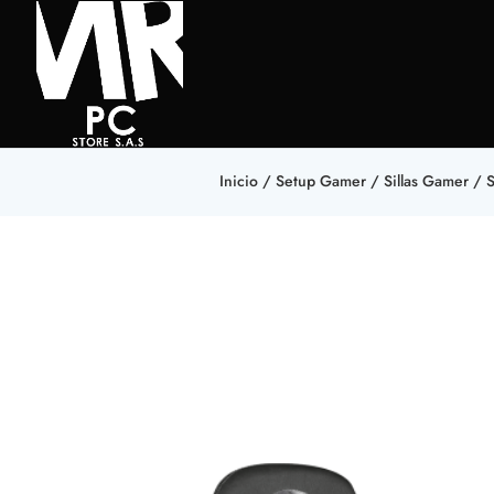
Inicio
/
Setup Gamer
/
Sillas Gamer
/ S