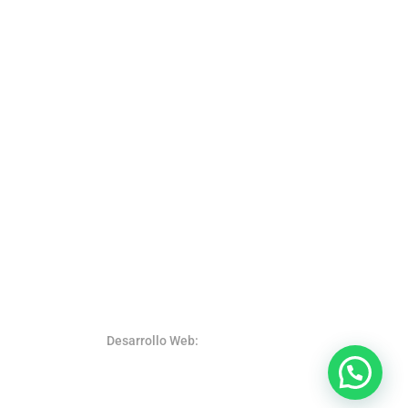
Desarrollo Web:
SystemsWeb.Net