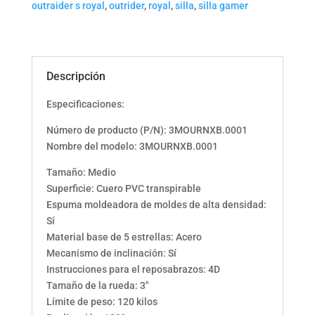
outraider s royal
,
outrider
,
royal
,
silla
,
silla gamer
Descripción
Especificaciones:
Número de producto (P/N): 3MOURNXB.0001
Nombre del modelo: 3MOURNXB.0001
Tamaño: Medio
Superficie: Cuero PVC transpirable
Espuma moldeadora de moldes de alta densidad:
Sí
Material base de 5 estrellas: Acero
Mecanismo de inclinación: Sí
Instrucciones para el reposabrazos: 4D
Tamaño de la rueda: 3″
Límite de peso: 120 kilos