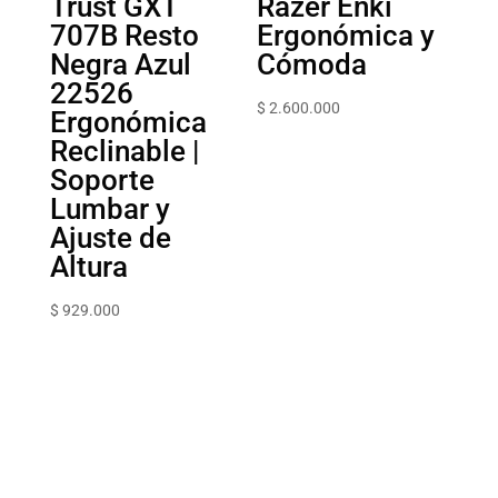
Trust GXT
Razer Enki
707B Resto
Ergonómica y
Negra Azul
Cómoda
22526
$
2.600.000
Ergonómica
Reclinable |
Soporte
Lumbar y
Ajuste de
Altura
$
929.000