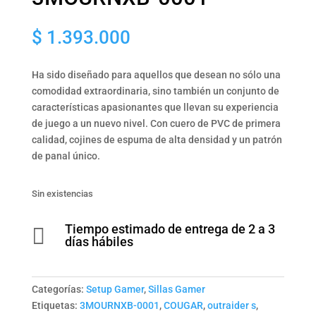
$
1.393.000
Ha sido diseñado para aquellos que desean no sólo una
comodidad extraordinaria, sino también un conjunto de
características apasionantes que llevan su experiencia
de juego a un nuevo nivel. Con cuero de PVC de primera
calidad, cojines de espuma de alta densidad y un patrón
de panal único.
Sin existencias
Tiempo estimado de entrega de 2 a 3

días hábiles
Categorías:
Setup Gamer
,
Sillas Gamer
Etiquetas:
3MOURNXB-0001
,
COUGAR
,
outraider s
,