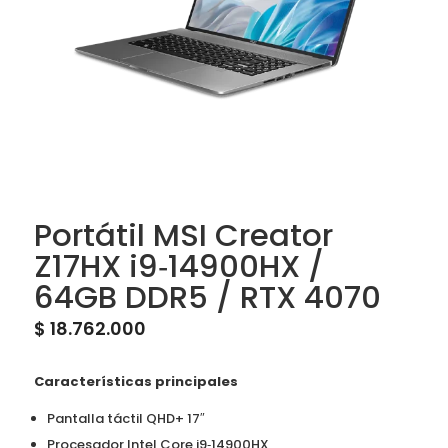
Portátil MSI Creator
Z17HX i9‑14900HX /
64GB DDR5 / RTX 4070
$
18.762.000
Características principales
Pantalla táctil QHD+ 17″
Procesador Intel Core i9‑14900HX