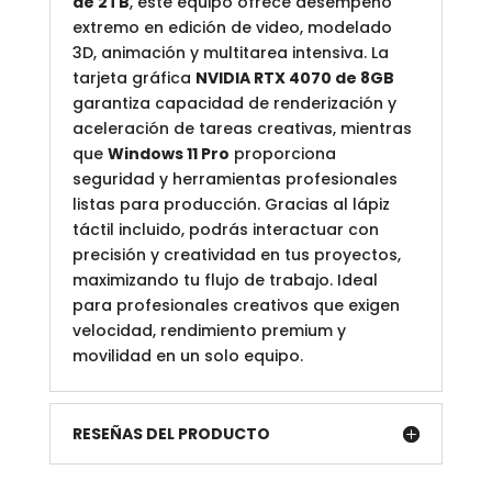
de 2TB
, este equipo ofrece desempeño
extremo en edición de video, modelado
3D, animación y multitarea intensiva. La
tarjeta gráfica
NVIDIA RTX 4070 de 8GB
garantiza capacidad de renderización y
aceleración de tareas creativas, mientras
que
Windows 11 Pro
proporciona
seguridad y herramientas profesionales
listas para producción. Gracias al lápiz
táctil incluido, podrás interactuar con
precisión y creatividad en tus proyectos,
maximizando tu flujo de trabajo. Ideal
para profesionales creativos que exigen
velocidad, rendimiento premium y
movilidad en un solo equipo.
RESEÑAS DEL PRODUCTO