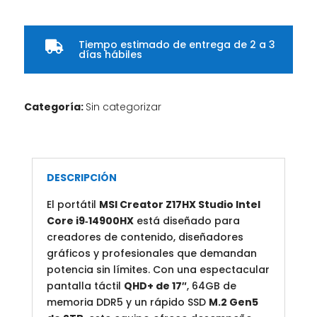
Tiempo estimado de entrega de 2 a 3

días hábiles
Categoría:
Sin categorizar
DESCRIPCIÓN
El portátil
MSI Creator Z17HX Studio Intel
Core i9‑14900HX
está diseñado para
creadores de contenido, diseñadores
gráficos y profesionales que demandan
potencia sin límites. Con una espectacular
pantalla táctil
QHD+ de 17″
, 64GB de
memoria DDR5 y un rápido SSD
M.2 Gen5