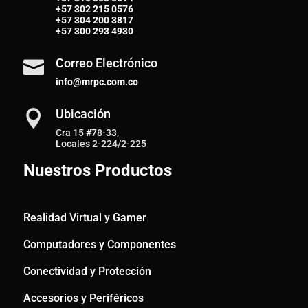
+57
302 215 0576
+57
304 200 3817
+57
300 293 4930
Correo Electrónico

info@mrpc.com.co
Ubicación

Cra 15 #78-33,
Locales 2-224/2-225
Nuestros Productos
Realidad Virtual y Gamer
Computadores y Componentes
Conectividad y Protección
Accesorios y Periféricos