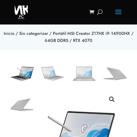
Inicio
/
Sin categorizar
/ Portátil MSI Creator Z17HX i9‑14900HX /
64GB DDR5 / RTX 4070