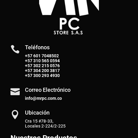
Teléfonos

+57 601 7048502
+57
310 565 0594
+57
302 215 0576
+57
304 200 3817
+57
300 293 4930
Correo Electrónico

info@mrpc.com.co
Ubicación

Cra 15 #78-33,
Locales 2-224/2-225