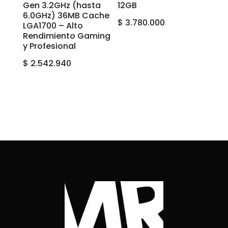
Gen 3.2GHz (hasta
12GB
6.0GHz) 36MB Cache
$
3.780.000
LGA1700 – Alto
Rendimiento Gaming
y Profesional
$
2.542.940