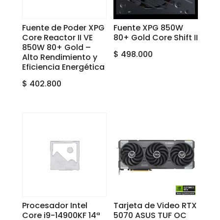
Fuente de Poder XPG
Fuente XPG 850W
Core Reactor II VE
80+ Gold Core Shift II
850W 80+ Gold –
$
498.000
Alto Rendimiento y
Eficiencia Energética
$
402.800
Procesador Intel
Tarjeta de Video RTX
Core i9-14900KF 14ª
5070 ASUS TUF OC