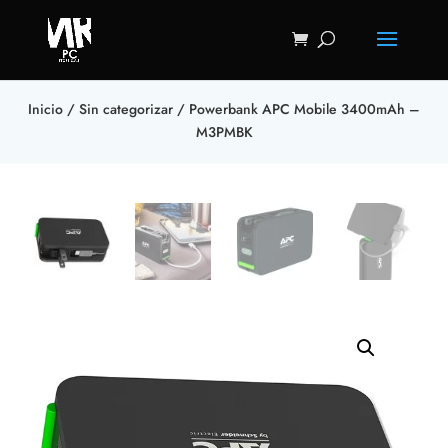
Inicio
/
Sin categorizar
/ Powerbank APC Mobile 3400mAh –
M3PMBK