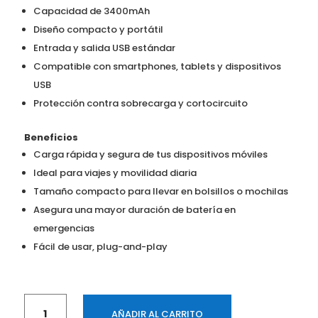
Capacidad de 3400mAh
Diseño compacto y portátil
Entrada y salida USB estándar
Compatible con smartphones, tablets y dispositivos
USB
Protección contra sobrecarga y cortocircuito
Beneficios
Carga rápida y segura de tus dispositivos móviles
Ideal para viajes y movilidad diaria
Tamaño compacto para llevar en bolsillos o mochilas
Asegura una mayor duración de batería en
emergencias
Fácil de usar, plug-and-play
Powerbank
AÑADIR AL CARRITO
APC