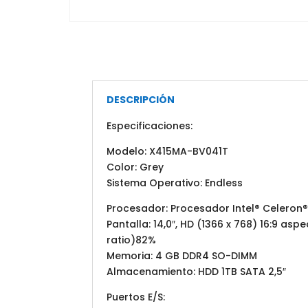
DESCRIPCIÓN
Especificaciones:
Modelo: X415MA-BV041T
Color: Grey
Sistema Operativo: Endless
Procesador: Procesador Intel® Celeron®
Pantalla: 14,0″, HD (1366 x 768) 16:9 as
ratio)82%
Memoria: 4 GB DDR4 SO-DIMM
Almacenamiento: HDD 1TB SATA 2,5″
Puertos E/S: