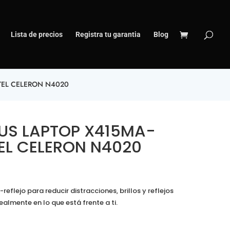
Lista de precios
Registra tu garantia
Blog
NTEL CELERON N4020
SUS LAPTOP X415MA-
TEL CELERON N4020
-reflejo
para reducir distracciones, brillos y reflejos
almente en lo que está frente a ti.