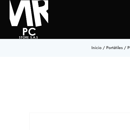
Inicio
/
Portátiles
/
P