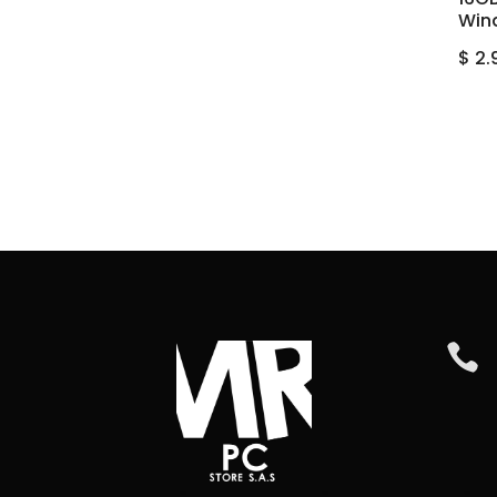
Win
$
2.
