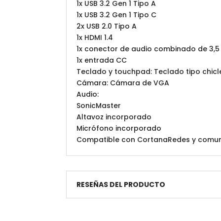
1x USB 3.2 Gen 1 Tipo A
1x USB 3.2 Gen 1 Tipo C
2x USB 2.0 Tipo A
1x HDMI 1.4
1x conector de audio combinado de 3,
1x entrada CC
Teclado y touchpad: Teclado tipo chicl
Cámara: Cámara de VGA
Audio:
SonicMaster
Altavoz incorporado
Micrófono incorporado
Compatible con CortanaRedes y comunicac
RESEÑAS DEL PRODUCTO