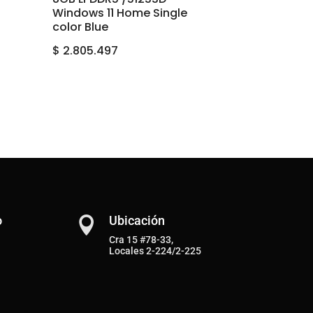
Windows 11 Home Single
color Blue
$
2.805.497
o
Ubicación

Cra 15 #78-33,
Locales 2-224/2-225