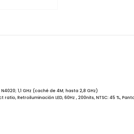
 N4020; 1,1 GHz (caché de 4M; hasta 2,8 GHz)
pect ratio, Retroiluminación LED, 60Hz , 200nits, NTSC: 45 %, P