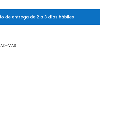
o de entrega de 2 a 3 días hábiles
IADEMAS