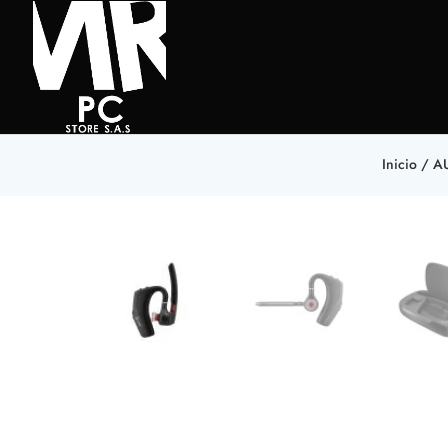
Inicio
/
A