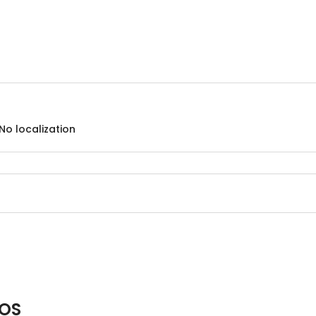
o localization
OS