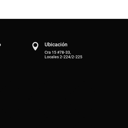
o
Ubicación

Cra 15 #78-33,
Locales 2-224/2-225