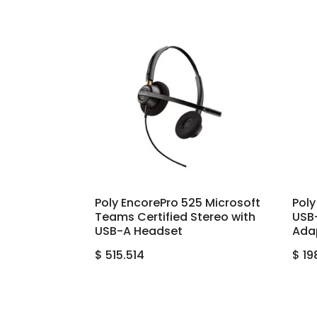
Poly EncorePro 525 Microsoft
Poly
Teams Certified Stereo with
USB
USB-A Headset
Adap
$
515.514
$
19