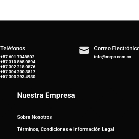
Teléfonos
Correo Electrónic

+57 601 7048502
info@mrpc.com.co
+57
310 565 0594
+57
302 215 0576
+57
304 200 3817
+57
300 293 4930
Nuestra Empresa
Sobre Nosotros
Términos, Condiciones e Información Legal