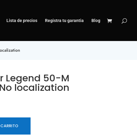
Lista de precios
Registra tu garantia
Blog
calization
r Legend 50-M
No localization
 CARRITO