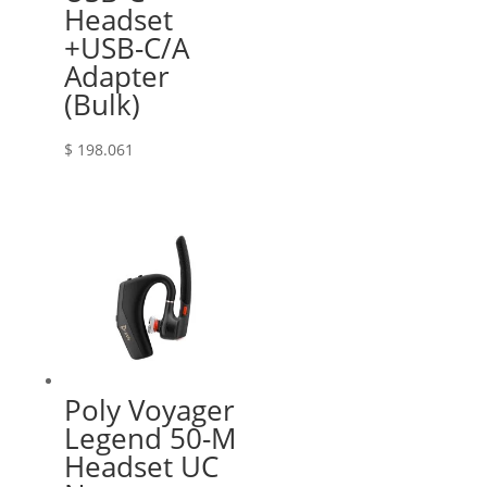
Headset
+USB-C/A
Adapter
(Bulk)
$
198.061
Poly Voyager
Legend 50-M
Headset UC