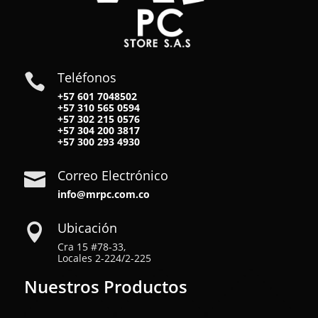
Teléfonos

+57 601 7048502
+57
310 565 0594
+57
302 215 0576
+57
304 200 3817
+57
300 293 4930
Correo Electrónico

info@mrpc.com.co
Ubicación

Cra 15 #78-33,
Locales 2-224/2-225
Nuestros Productos