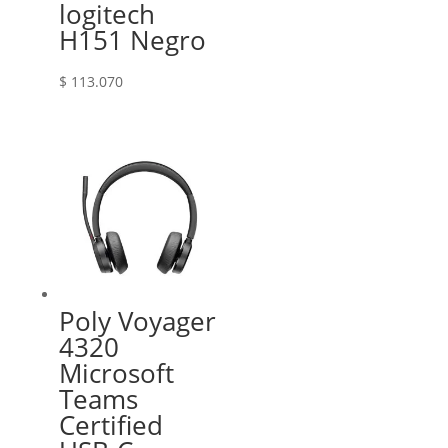
logitech
H151 Negro
$
113.070
Poly Voyager
4320
Microsoft
Teams
Certified