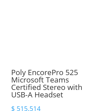
Poly EncorePro 525
Microsoft Teams
Certified Stereo with
USB-A Headset
$
515.514