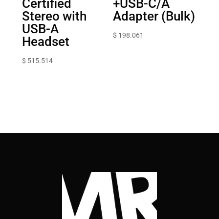
Certified
+USB-C/A
Stereo with
Adapter (Bulk)
USB-A
$
198.061
Headset
$
515.514