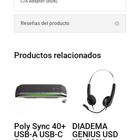
C/A Adapter (Bulk)
Reseñas del producto
Productos relacionados
Poly Sync 40+
DIADEMA
USB-A USB-C
GENIUS USD