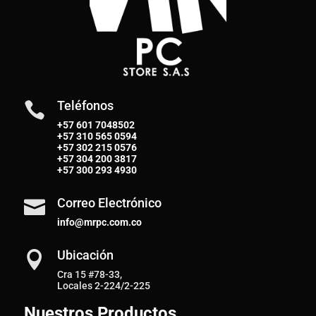
Teléfonos

+57 601 7048502
+57
310 565 0594
+57
302 215 0576
+57
304 200 3817
+57
300 293 4930
Correo Electrónico

info@mrpc.com.co
Ubicación

Cra 15 #78-33,
Locales 2-224/2-225
Nuestros Productos