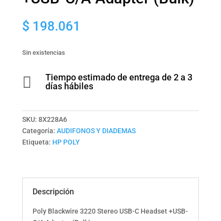
$
198.061
Sin existencias
Tiempo estimado de entrega de 2 a 3

días hábiles
SKU:
8X228A6
Categoría:
AUDIFONOS Y DIADEMAS
Etiqueta:
HP POLY
Descripción
Poly Blackwire 3220 Stereo USB-C Headset +USB-