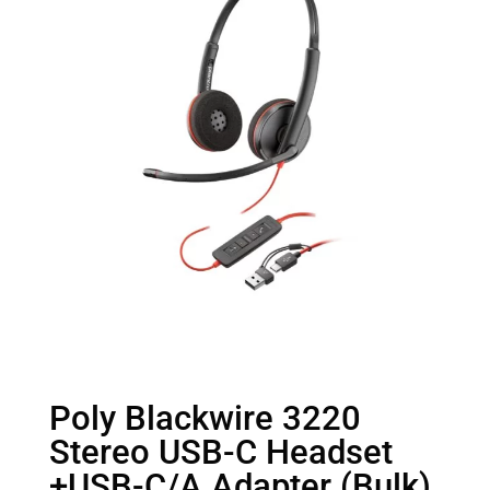
Poly Blackwire 3220
Stereo USB-C Headset
+USB-C/A Adapter (Bulk)