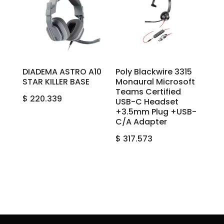
DIADEMA ASTRO A10
Poly Blackwire 3315
STAR KILLER BASE
Monaural Microsoft
Teams Certified
$
220.339
USB-C Headset
+3.5mm Plug +USB-
C/A Adapter
$
317.573