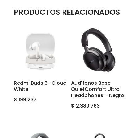
PRODUCTOS RELACIONADOS
Redmi Buds 6- Cloud
Audífonos Bose
White
QuietComfort Ultra
Headphones – Negro
$
199.237
$
2.380.763