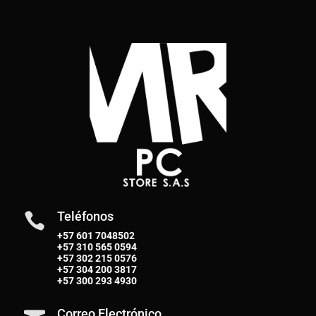
Teléfonos

+57 601 7048502
+57
310 565 0594
+57
302 215 0576
+57
304 200 3817
+57
300 293 4930
Correo Electrónico