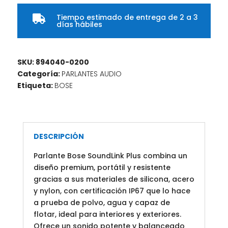
Tiempo estimado de entrega de 2 a 3

días hábiles
SKU:
894040-0200
Categoría:
PARLANTES AUDIO
Etiqueta:
BOSE
DESCRIPCIÓN
Parlante Bose SoundLink Plus combina un
diseño premium, portátil y resistente
gracias a sus materiales de silicona, acero
y nylon, con certificación IP67 que lo hace
a prueba de polvo, agua y capaz de
flotar, ideal para interiores y exteriores.
Ofrece un sonido potente y balanceado