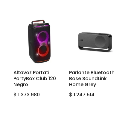
Altavoz Portatil
Parlante Bluetooth
PartyBox Club 120
Bose SoundLink
Negro
Home Grey
$
1.373.980
$
1.247.514