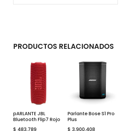
PRODUCTOS RELACIONADOS
pARLANTE JBL
Parlante Bose S1 Pro
Bluetooth Flip7 Rojo
Plus
$
483.789
$
3.900.408