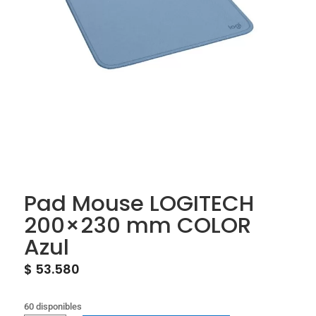
Pad Mouse LOGITECH
200×230 mm COLOR
Azul
$
53.580
60 disponibles