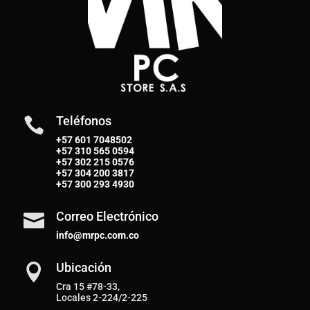
Teléfonos

+57 601 7048502
+57
310 565 0594
+57
302 215 0576
+57
304 200 3817
+57
300 293 4930
Correo Electrónico

info@mrpc.com.co
Ubicación

Cra 15 #78-33,
Locales 2-224/2-225