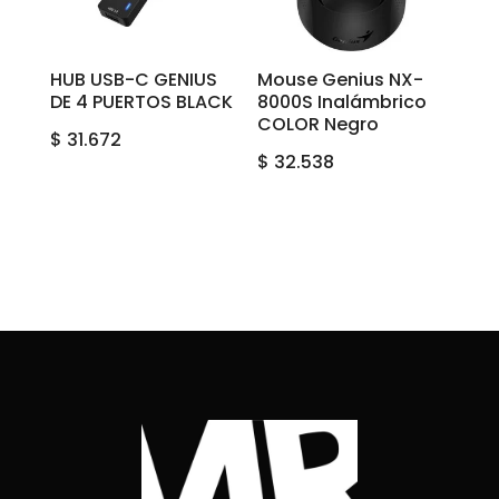
HUB USB-C GENIUS
Mouse Genius NX-
DE 4 PUERTOS BLACK
8000S Inalámbrico
COLOR Negro
$
31.672
$
32.538