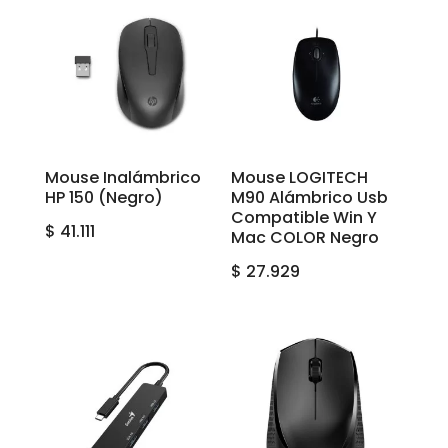
Mouse Inalámbrico
Mouse LOGITECH
HP 150 (Negro)
M90 Alámbrico Usb
Compatible Win Y
$
41.111
Mac COLOR Negro
$
27.929