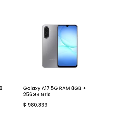
8
Galaxy A17 5G RAM 8GB +
256GB Gris
$
980.839