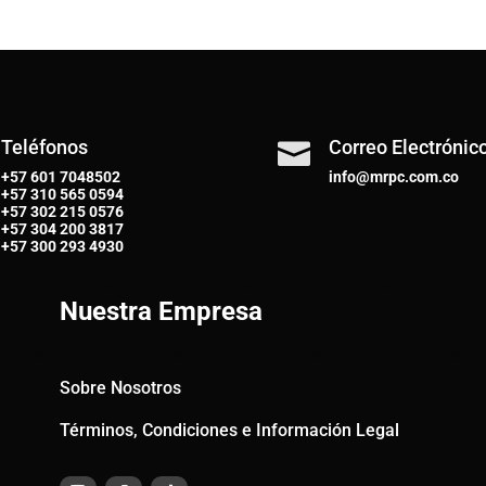
Teléfonos
Correo Electrónic

+57 601 7048502
info@mrpc.com.co
+57
310 565 0594
+57
302 215 0576
+57
304 200 3817
+57
300 293 4930
Nuestra Empresa
Sobre Nosotros
Términos, Condiciones e Información Legal