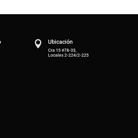
o
Ubicación

Cra 15 #78-33,
Locales 2-224/2-225