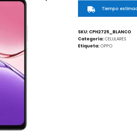
BLANCO
Tiempo estimad
cantidad

SKU:
CPH2725_BLANCO
Categoría:
CELULARES
Etiqueta:
OPPO