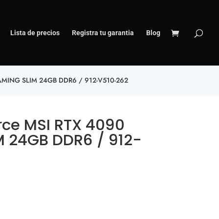
Lista de precios
Registra tu garantia
Blog
AMING SLIM 24GB DDR6 / 912-V510-262
rce MSI RTX 4090
 24GB DDR6 / 912-