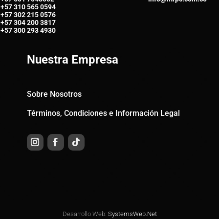
+57
310 565 0594
+57
302 215 0576
+57
304 200 3817
+57
300 293 4930
Nuestra Empresa
Sobre Nosotros
Términos, Condiciones e Información Legal
Desarrollo Web:
SystemsWeb.Net