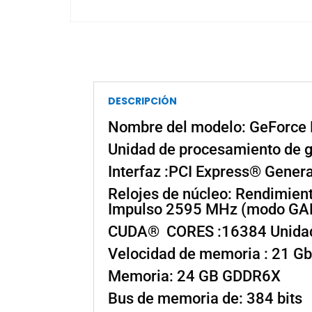
DESCRIPCIÓN
Nombre del modelo: GeForc
Unidad de procesamiento de 
Interfaz :PCI Express® Gener
Relojes de núcleo: Rendimien
Impulso 2595 MHz (modo GA
CUDA® CORES :16384 Unida
Velocidad de memoria : 21 G
Memoria: 24 GB GDDR6X
Bus de memoria de: 384 bits