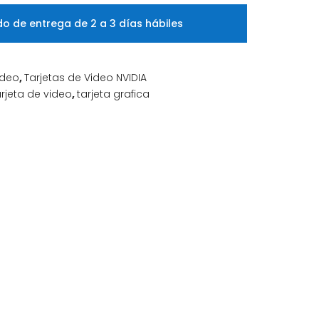
o de entrega de 2 a 3 días hábiles
ideo
,
Tarjetas de Video NVIDIA
arjeta de video
,
tarjeta grafica