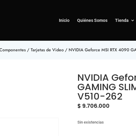
Inicio
Quiénes Somos
Tienda
Componentes
/
Tarjetas de Video
/ NVIDIA Geforce MSI RTX 4090 G
NVIDIA Gefo
GAMING SLIM
V510-262
$
9.706.000
Sin existencias