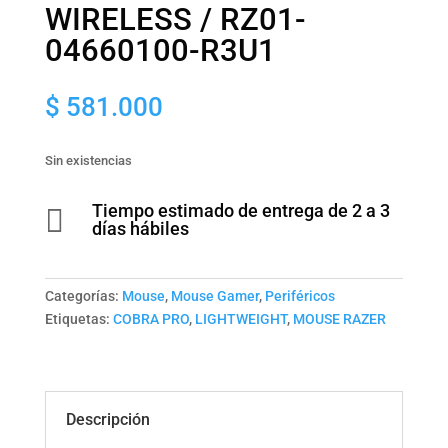
WIRELESS / RZ01-
04660100-R3U1
$
581.000
Sin existencias
Tiempo estimado de entrega de 2 a 3

días hábiles
Categorías:
Mouse
,
Mouse Gamer
,
Periféricos
Etiquetas:
COBRA PRO
,
LIGHTWEIGHT
,
MOUSE RAZER
Descripción