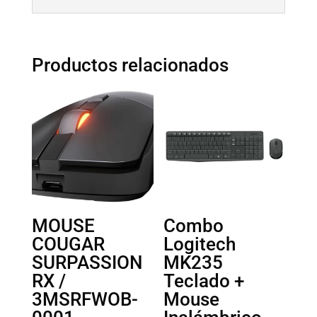
Productos relacionados
MOUSE
Combo
COUGAR
Logitech
SURPASSION
MK235
RX /
Teclado +
3MSRFWOB-
Mouse