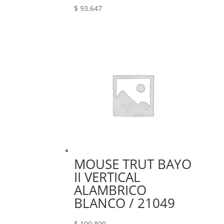
$
93.647
MOUSE TRUT BAYO
II VERTICAL
ALAMBRICO
BLANCO / 21049
$
100.800