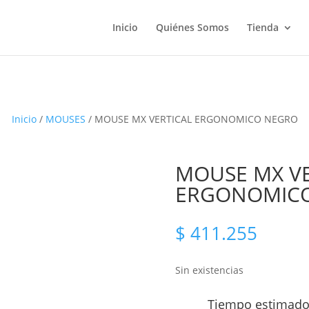
Inicio
Quiénes Somos
Tienda
Inicio
/
MOUSES
/ MOUSE MX VERTICAL ERGONOMICO NEGRO
MOUSE MX VE
ERGONOMIC
$
411.255
Sin existencias
Tiempo estimado 