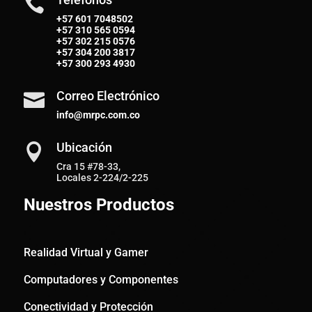

+57 601 7048502
+57
310 565 0594
+57
302 215 0576
+57
304 200 3817
+57
300 293 4930
Correo Electrónico

info@mrpc.com.co
Ubicación

Cra 15 #78-33,
Locales 2-224/2-225
Nuestros Productos
Realidad Virtual y Gamer
Computadores y Componentes
Conectividad y Protección