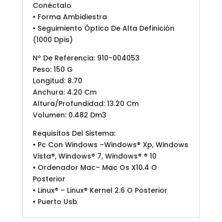
Conéctalo
• Forma Ambidiestra
• Seguimiento Óptico De Alta Definición
(1000 Dpis)
Nº De Referencia: 910-004053
Peso: 150 G
Longitud: 8.70
Anchura: 4.20 Cm
Altura/Profundidad: 13.20 Cm
Volumen: 0.482 Dm3
Requisitos Del Sistema:
• Pc Con Windows –Windows® Xp, Windows
Vista®, Windows® 7, Windows® ® 10
• Ordenador Mac– Mac Os X10.4 O
Posterior
• Linux® – Linux® Kernel 2.6 O Posterior
• Puerto Usb