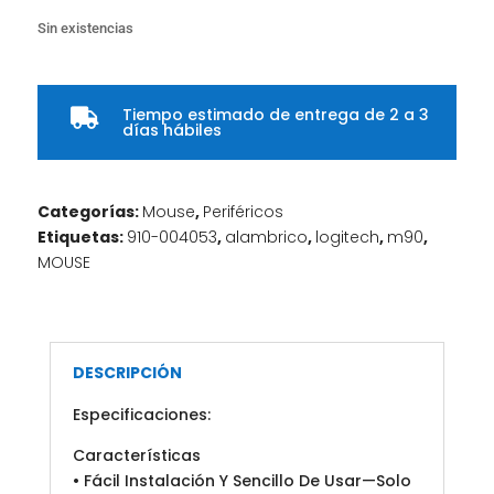
Sin existencias
Tiempo estimado de entrega de 2 a 3

días hábiles
Categorías:
Mouse
,
Periféricos
Etiquetas:
910-004053
,
alambrico
,
logitech
,
m90
,
MOUSE
DESCRIPCIÓN
Especificaciones:
Características
• Fácil Instalación Y Sencillo De Usar—Solo