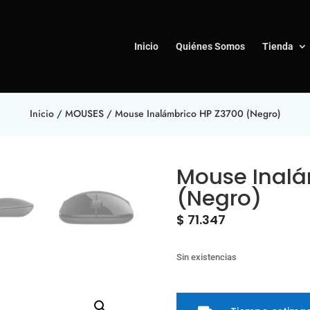
Inicio
Quiénes Somos
Tienda
Inicio
/
MOUSES
/ Mouse Inalámbrico HP Z3700 (Negro)
Mouse Inalá
(Negro)
$
71.347
Sin existencias