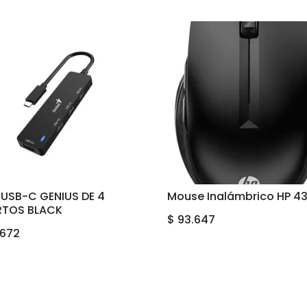
 USB-C GENIUS DE 4
Mouse Inalámbrico HP 4
RTOS BLACK
$
93.647
.672