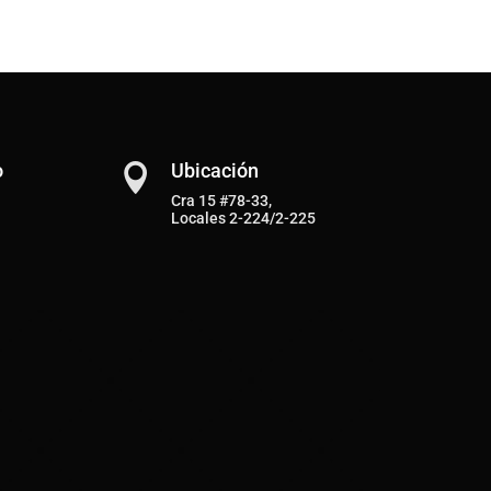
o
Ubicación

Cra 15 #78-33,
Locales 2-224/2-225