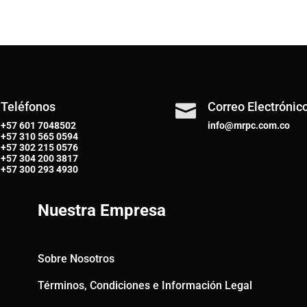
Teléfonos
Correo Electrónic

+57 601 7048502
info@mrpc.com.co
+57
310 565 0594
+57
302 215 0576
+57
304 200 3817
+57
300 293 4930
Nuestra Empresa
Sobre Nosotros
Términos, Condiciones e Información Legal