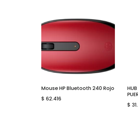
Mouse HP Bluetooth 240 Rojo
HUB
PUE
$
62.416
$
31