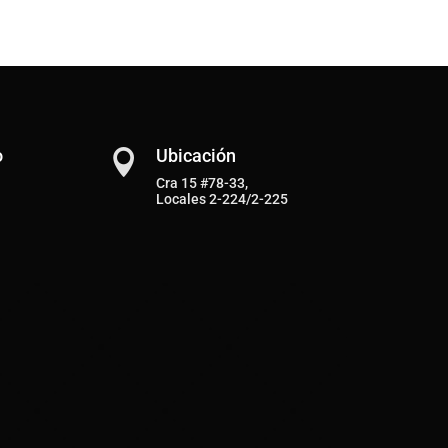
o
Ubicación

Cra 15 #78-33,
Locales 2-224/2-225