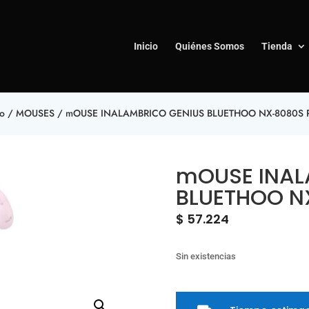
Inicio
Quiénes Somos
Tienda
io
/
MOUSES
/ mOUSE INALAMBRICO GENIUS BLUETHOO NX-8080S 
mOUSE INAL
BLUETHOO N
$
57.224
Sin existencias