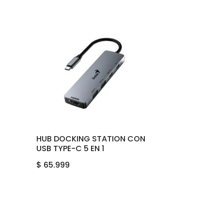
HUB DOCKING STATION CON
USB TYPE-C 5 EN 1
$
65.999