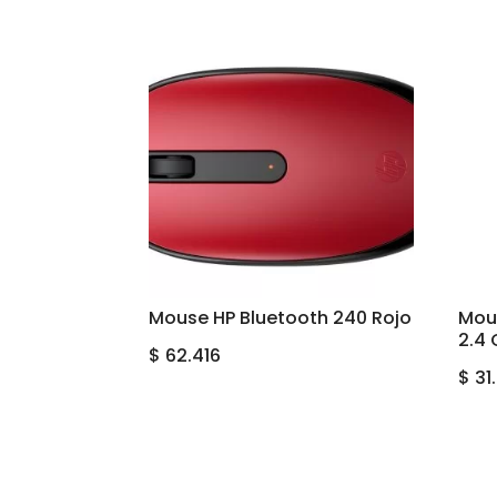
Mouse HP Bluetooth 240 Rojo
Mou
2.4 
$
62.416
$
31