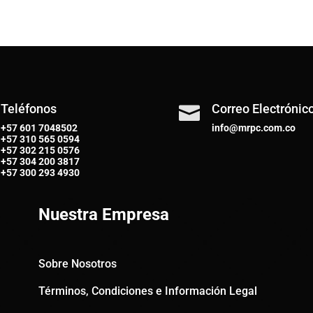
Teléfonos
Correo Electrónic

+57 601 7048502
info@mrpc.com.co
+57
310 565 0594
+57
302 215 0576
+57
304 200 3817
+57
300 293 4930
Nuestra Empresa
Sobre Nosotros
Términos, Condiciones e Información Legal