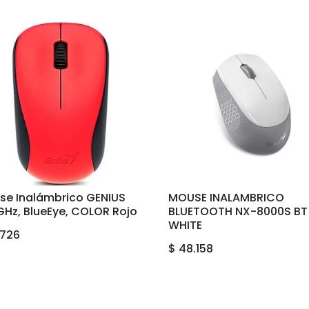
se Inalámbrico GENIUS
MOUSE INALAMBRICO
GHz, BlueEye, COLOR Rojo
BLUETOOTH NX-8000S BT
WHITE
.726
$
48.158