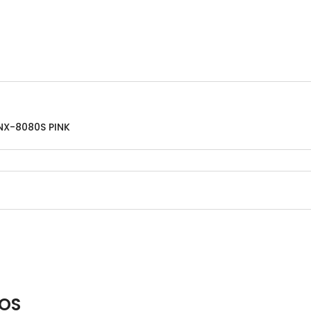
NX-8080S PINK
OS