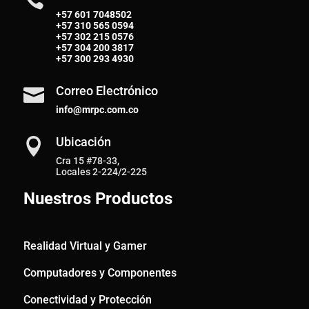

+57 601 7048502
+57
310 565 0594
+57
302 215 0576
+57
304 200 3817
+57
300 293 4930
Correo Electrónico

info@mrpc.com.co
Ubicación

Cra 15 #78-33,
Locales 2-224/2-225
Nuestros Productos
Realidad Virtual y Gamer
Computadores y Componentes
Conectividad y Protección