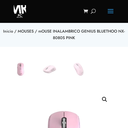
Inicio
/
MOUSES
/ mOUSE INALAMBRICO GENIUS BLUETHOO NX-
8080S PINK