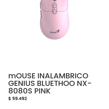
mOUSE INALAMBRICO
GENIUS BLUETHOO NX-
8080S PINK
$
59.492