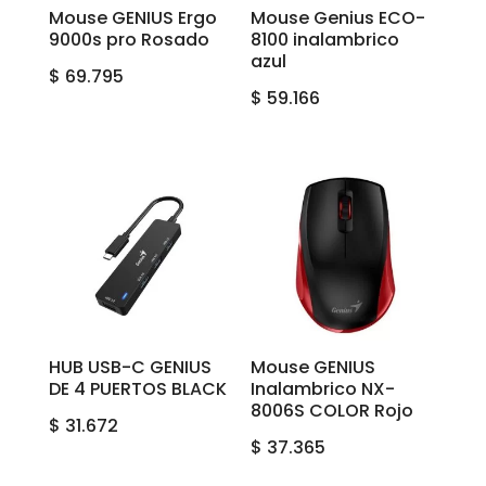
Mouse GENIUS Ergo
Mouse Genius ECO-
9000s pro Rosado
8100 inalambrico
azul
$
69.795
$
59.166
HUB USB-C GENIUS
Mouse GENIUS
DE 4 PUERTOS BLACK
Inalambrico NX-
8006S COLOR Rojo
$
31.672
$
37.365