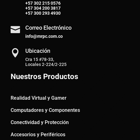
+57
302 215 0576
+57
304 200 3817
+57
300 293 4930
Correo Electrónico

info@mrpc.com.co
Ubicación

Cra 15 #78-33,
Locales 2-224/2-225
Nuestros Productos
Realidad Virtual y Gamer
Computadores y Componentes
Conectividad y Protección
Accesorios y Periféricos