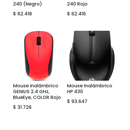
240 (Negro)
240 Rojo
$
62.418
$
62.416
Mouse Inalámbrico
Mouse Inalámbrico
GENIUS 2.4 GHz,
HP 430
BlueEye, COLOR Rojo
$
93.647
$
31.726