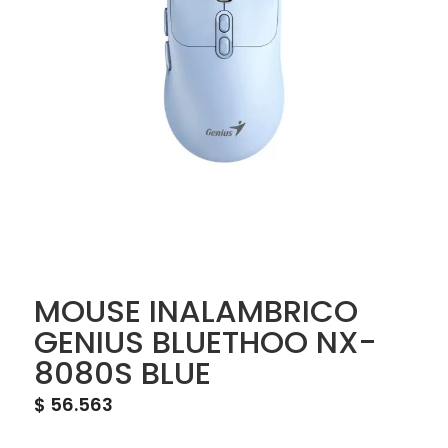
MOUSE INALAMBRICO
GENIUS BLUETHOO NX-
8080S BLUE
$
56.563