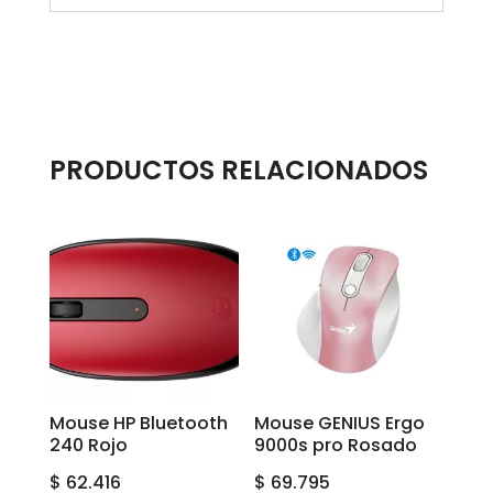
PRODUCTOS RELACIONADOS
Mouse HP Bluetooth
Mouse GENIUS Ergo
240 Rojo
9000s pro Rosado
$
62.416
$
69.795