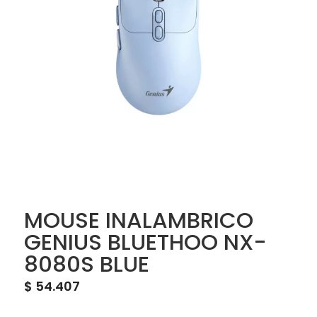
MOUSE INALAMBRICO
GENIUS BLUETHOO NX-
8080S BLUE
$
54.407