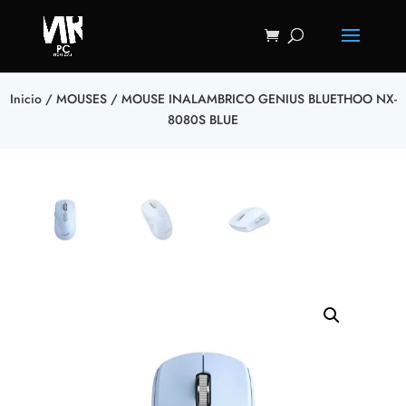
Inicio
/
MOUSES
/ MOUSE INALAMBRICO GENIUS BLUETHOO NX-
8080S BLUE