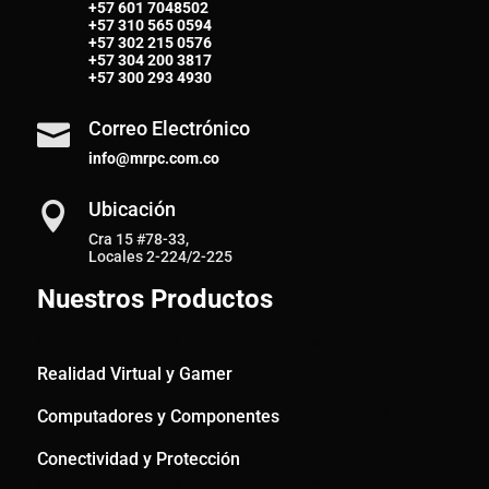
+57 601 7048502
+57
310 565 0594
+57
302 215 0576
+57
304 200 3817
+57
300 293 4930
Correo Electrónico

info@mrpc.com.co
Ubicación

Cra 15 #78-33,
Locales 2-224/2-225
Nuestros Productos
Realidad Virtual y Gamer
Computadores y Componentes
Conectividad y Protección