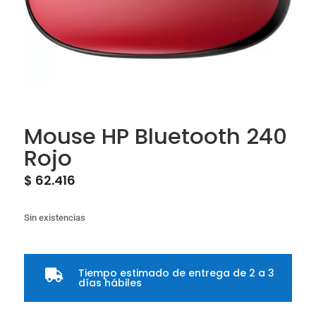
Mouse HP Bluetooth 240
Rojo
$
62.416
Sin existencias
Tiempo estimado de entrega de 2 a 3

días hábiles