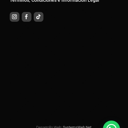
Términos, Condiciones e Información Legal
Desarrollo Web:
SystemsWeb.Net