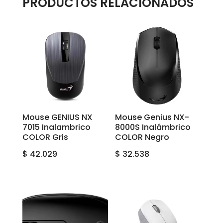
PRODUCTOS RELACIONADOS
Mouse GENIUS NX
Mouse Genius NX-
7015 Inalambrico
8000S Inalámbrico
COLOR Gris
COLOR Negro
$
42.029
$
32.538