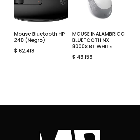
Mouse Bluetooth HP
MOUSE INALAMBRICO
240 (Negro)
BLUETOOTH NX-
8000S BT WHITE
$
62.418
$
48.158