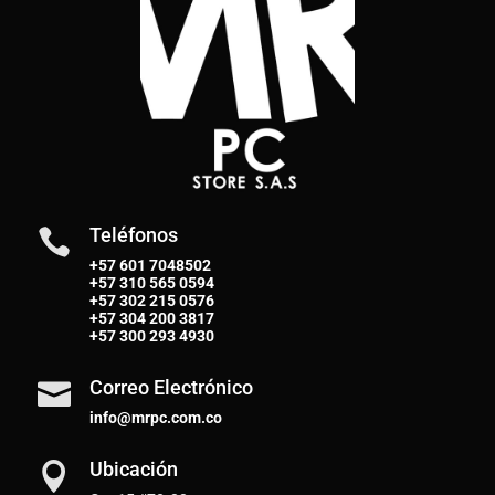
Teléfonos

+57 601 7048502
+57
310 565 0594
+57
302 215 0576
+57
304 200 3817
+57
300 293 4930
Correo Electrónico

info@mrpc.com.co
Ubicación
