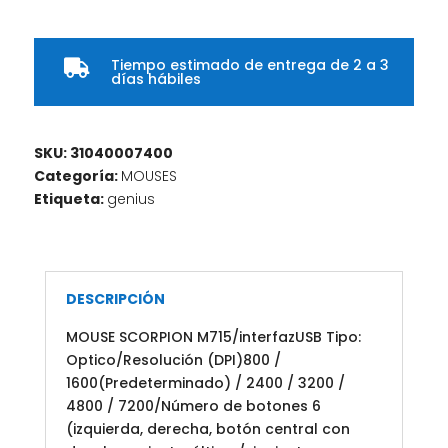
Tiempo estimado de entrega de 2 a 3

días hábiles
SKU:
31040007400
Categoría:
MOUSES
Etiqueta:
genius
DESCRIPCIÓN
MOUSE SCORPION M715/interfazUSB Tipo:
Optico/Resolución (DPI)800 /
1600(Predeterminado) / 2400 / 3200 /
4800 / 7200/Número de botones 6
(izquierda, derecha, botón central con