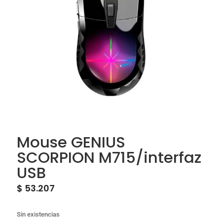
Mouse GENIUS
SCORPION M715/interfaz
USB
$
53.207
Sin existencias