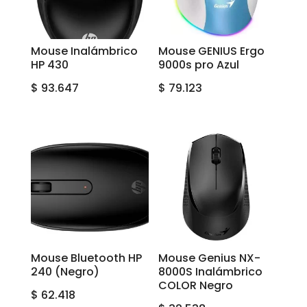
Mouse Inalámbrico
Mouse GENIUS Ergo
HP 430
9000s pro Azul
$
93.647
$
79.123
Mouse Bluetooth HP
Mouse Genius NX-
240 (Negro)
8000S Inalámbrico
COLOR Negro
$
62.418