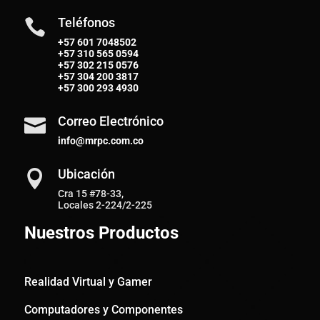
Teléfonos

+57 601 7048502
+57
310 565 0594
+57
302 215 0576
+57
304 200 3817
+57
300 293 4930
Correo Electrónico

info@mrpc.com.co
Ubicación

Cra 15 #78-33,
Locales 2-224/2-225
Nuestros Productos
Realidad Virtual y Gamer
Computadores y Componentes