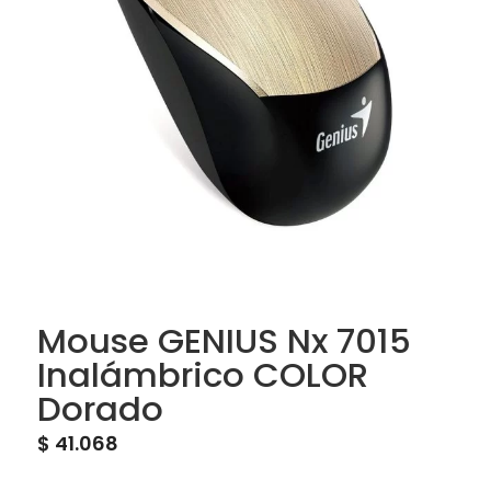
Mouse GENIUS Nx 7015
Inalámbrico COLOR
Dorado
$
41.068