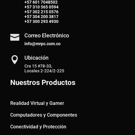
+57 601 7048502
+57
310 565 0594
+57
302 215 0576
+57
304 200 3817
+57
300 293 4930
Correo Electrónico

info@mrpc.com.co
Ubicación

Cra 15 #78-33,
Locales 2-224/2-225
Nuestros Productos
Realidad Virtual y Gamer
Computadores y Componentes
Conectividad y Protección