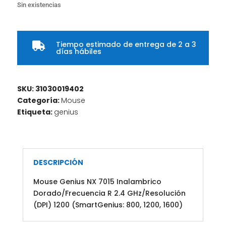
Sin existencias
Tiempo estimado de entrega de 2 a 3

días hábiles
SKU:
31030019402
Categoría:
Mouse
Etiqueta:
genius
DESCRIPCIÓN
Mouse Genius NX 7015 Inalambrico
Dorado/Frecuencia R 2.4 GHz/Resolución
(DPI) 1200 (SmartGenius: 800, 1200, 1600)