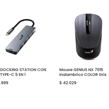
 DOCKING STATION CON
Mouse GENIUS NX 7015
TYPE-C 5 EN 1
Inalambrico COLOR Gris
.999
$
42.029