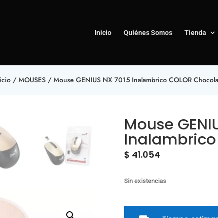
Inicio
Quiénes Somos
Tienda
icio
/
MOUSES
/ Mouse GENIUS NX 7015 Inalambrico COLOR Chocola
Mouse GENIU
Inalambrico
$
41.054
Sin existencias