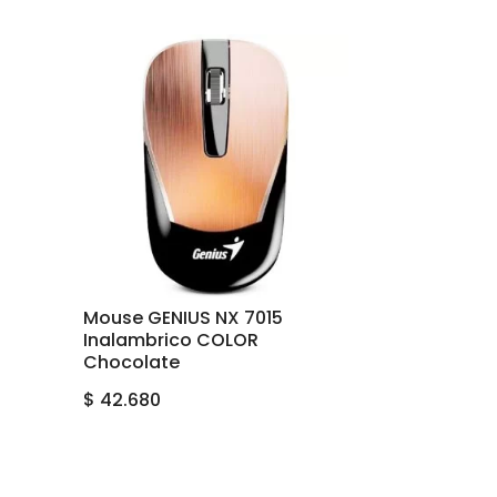
Mouse GENIUS NX 7015
Inalambrico COLOR
Chocolate
$
42.680