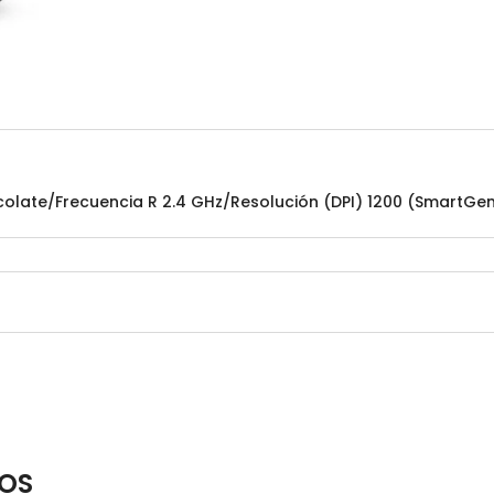
late/Frecuencia R 2.4 GHz/Resolución (DPI) 1200 (SmartGeniu
OS