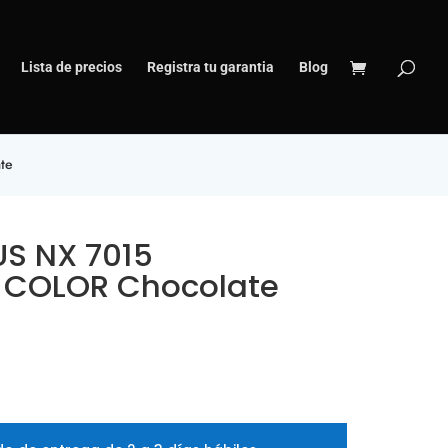
Lista de precios
Registra tu garantia
Blog
te
S NX 7015
 COLOR Chocolate