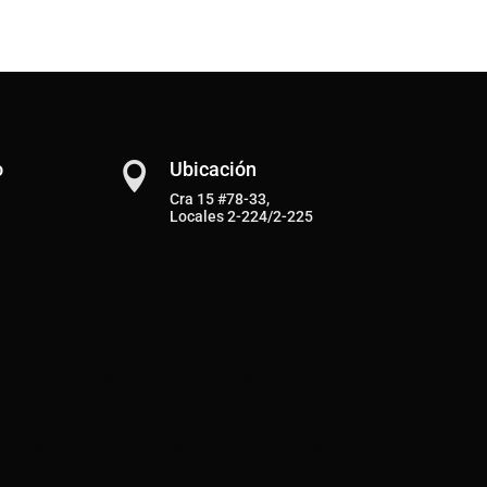
o
Ubicación

Cra 15 #78-33,
Locales 2-224/2-225