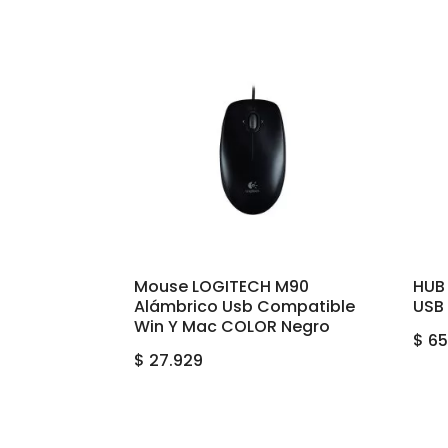
Mouse LOGITECH M90
HUB
Alámbrico Usb Compatible
USB 
Win Y Mac COLOR Negro
$
65
$
27.929