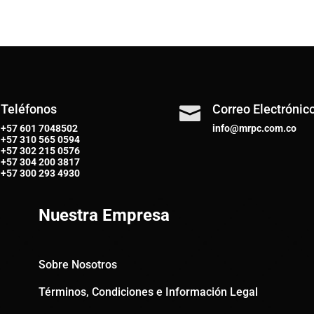
Teléfonos
Correo Electrónic

+57 601 7048502
info@mrpc.com.co
+57
310 565 0594
+57
302 215 0576
+57
304 200 3817
+57
300 293 4930
Nuestra Empresa
Sobre Nosotros
Términos, Condiciones e Información Legal