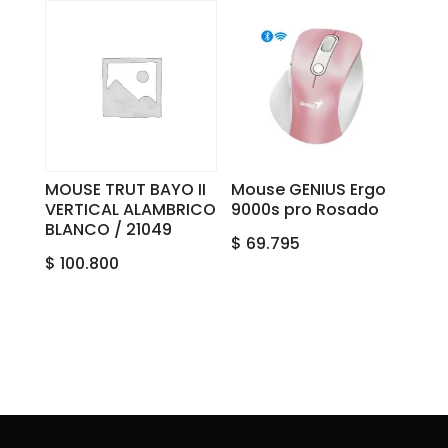
MOUSE TRUT BAYO II
Mouse GENIUS Ergo
VERTICAL ALAMBRICO
9000s pro Rosado
BLANCO / 21049
$
69.795
$
100.800