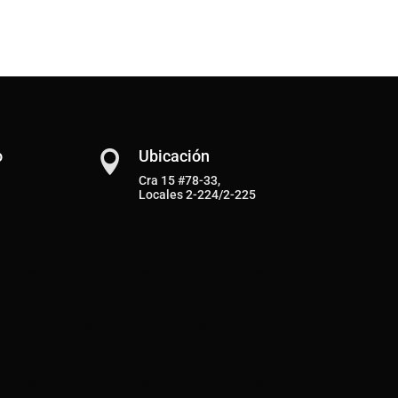
o
Ubicación

Cra 15 #78-33,
Locales 2-224/2-225