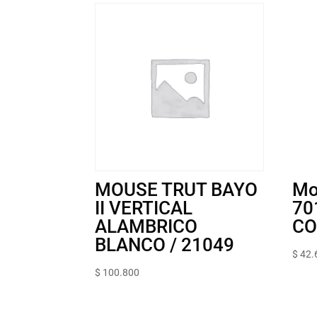
MOUSE TRUT BAYO
Mo
II VERTICAL
70
ALAMBRICO
CO
BLANCO / 21049
$
42.
$
100.800