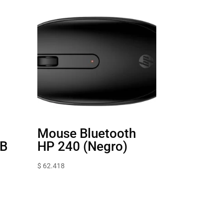
Mouse Bluetooth
SB
HP 240 (Negro)
$
62.418