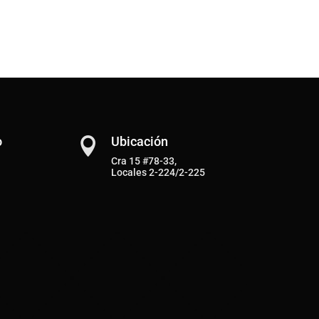
o
Ubicación

Cra 15 #78-33,
Locales 2-224/2-225