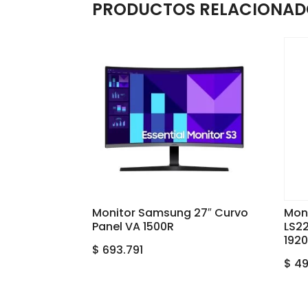
PRODUCTOS RELACIONAD
Monitor Samsung 27″ Curvo
Mon
Panel VA 1500R
LS2
1920
$
693.791
$
49