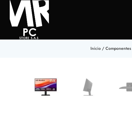
Inicio
/
Componentes 