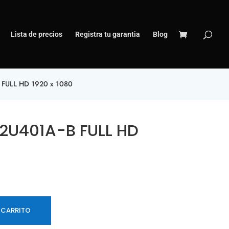
Lista de precios
Registra tu garantia
Blog
 FULL HD 1920 x 1080
22U401A-B FULL HD
 CARRITO