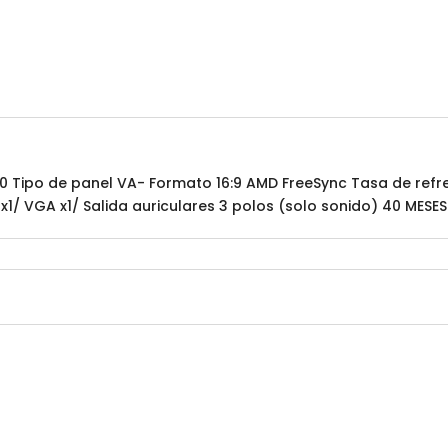
080 Tipo de panel VA- Formato 16:9 AMD FreeSync Tasa de re
x1/ VGA x1/ Salida auriculares 3 polos (solo sonido) 40 MES