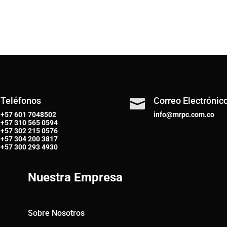
Teléfonos
Correo Electrónic

+57 601 7048502
info@mrpc.com.co
+57
310 565 0594
+57
302 215 0576
+57
304 200 3817
+57
300 293 4930
Nuestra Empresa
Sobre Nosotros