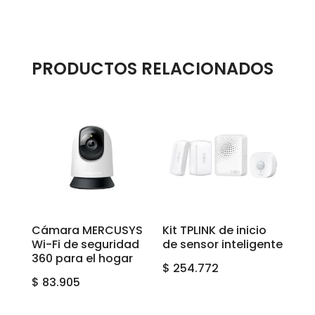
PRODUCTOS RELACIONADOS
Cámara MERCUSYS
Kit TPLINK de inicio
Wi-Fi de seguridad
de sensor inteligente
360 para el hogar
$
254.772
$
83.905