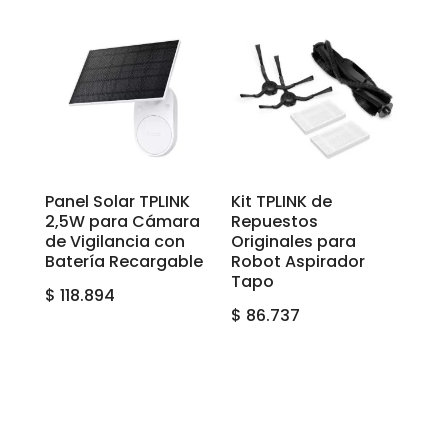
Panel Solar TPLINK
Kit TPLINK de
2,5W para Cámara
Repuestos
de Vigilancia con
Originales para
Batería Recargable
Robot Aspirador
Tapo
$
118.894
$
86.737