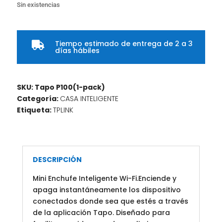
Sin existencias
Tiempo estimado de entrega de 2 a 3

días hábiles
SKU:
Tapo P100(1-pack)
Categoría:
CASA INTELIGENTE
Etiqueta:
TPLINK
DESCRIPCIÓN
Mini Enchufe Inteligente Wi-Fi.Enciende y
apaga instantáneamente los dispositivo
conectados donde sea que estés a través
de la aplicación Tapo. Diseñado para