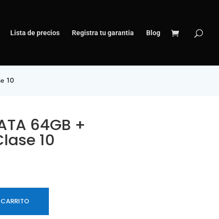
Lista de precios
Registra tu garantia
Blog
se 10
DATA 64GB +
lase 10
 CARRITO