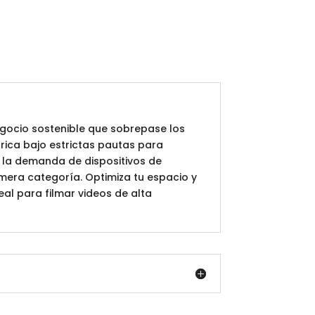
gocio sostenible que sobrepase los
rica bajo estrictas pautas para
e la demanda de dispositivos de
mera categoría. Optimiza tu espacio y
al para filmar videos de alta