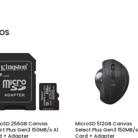
OS
roSD 256GB Canvas
MicroSD 512GB Canvas
ct Plus Gen3 150MB/s A1
Select Plus Gen3 150MB/s
d + Adapter
Card + Adapter