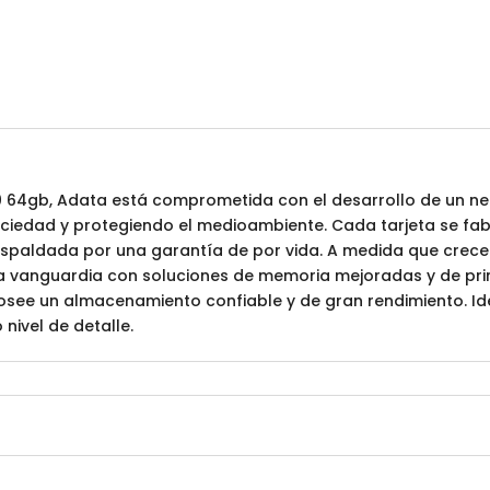
 64gb, Adata está comprometida con el desarrollo de un ne
sociedad y protegiendo el medioambiente. Cada tarjeta se fab
respaldada por una garantía de por vida. A medida que crec
la vanguardia con soluciones de memoria mejoradas y de pri
osee un almacenamiento confiable y de gran rendimiento. Ide
nivel de detalle.