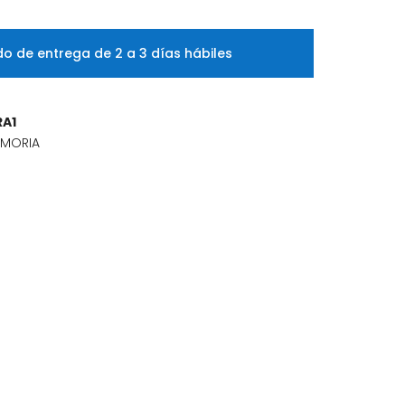
o de entrega de 2 a 3 días hábiles
RA1
EMORIA