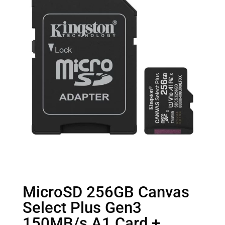
MicroSD 256GB Canvas
Select Plus Gen3
150MB/s A1 Card +