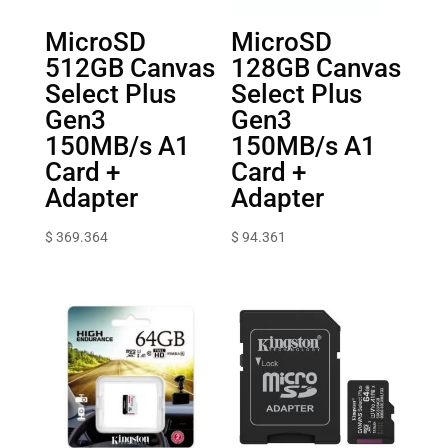
MicroSD
MicroSD
512GB Canvas
128GB Canvas
Select Plus
Select Plus
Gen3
Gen3
150MB/s A1
150MB/s A1
Card +
Card +
Adapter
Adapter
$
369.364
$
94.361