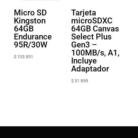
Micro SD
Tarjeta
Kingston
microSDXC
64GB
64GB Canvas
Endurance
Select Plus
95R/30W
Gen3 –
100MB/s, A1,
$
103.851
Incluye
Adaptador
$
51.899