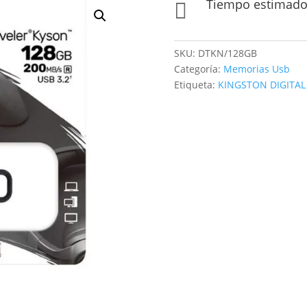
Tiempo estimado 

SKU:
DTKN/128GB
Categoría:
Memorias Usb
Etiqueta:
KINGSTON DIGITAL