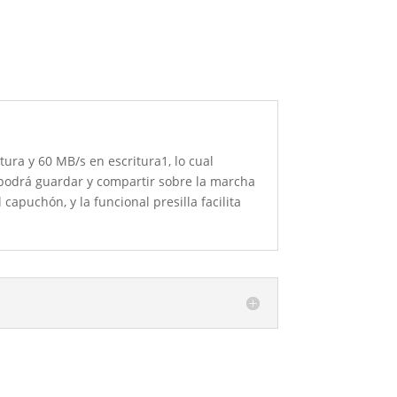
ra y 60 MB/s en escritura1, lo cual
podrá guardar y compartir sobre la marcha
capuchón, y la funcional presilla facilita