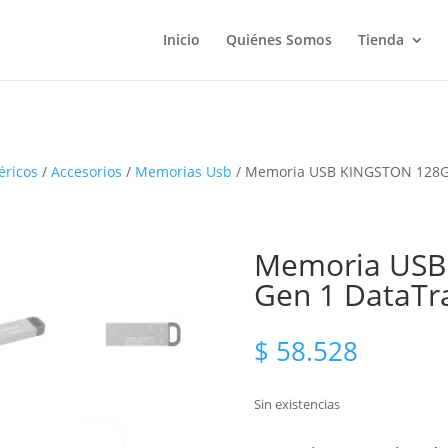
Inicio
Quiénes Somos
Tienda
éricos
/
Accesorios
/
Memorias Usb
/ Memoria USB KINGSTON 128GB
Memoria USB
Gen 1 DataTr
$
58.528
Sin existencias