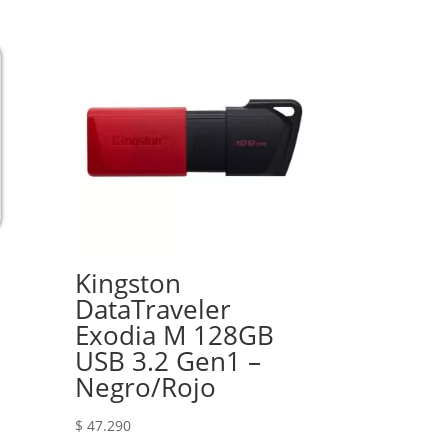
Kingston
DataTraveler
Exodia M 128GB
USB 3.2 Gen1 –
Negro/Rojo
$
47.290