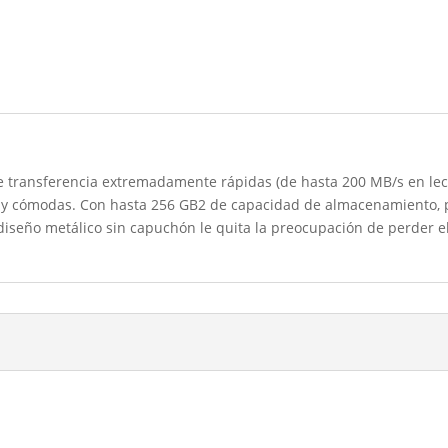
 transferencia extremadamente rápidas (de hasta 200 MB/s en lectu
s y cómodas. Con hasta 256 GB2 de capacidad de almacenamiento, 
 diseño metálico sin capuchón le quita la preocupación de perder el 