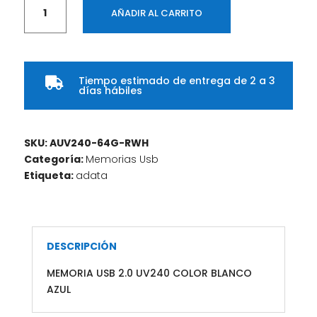
MEMORIA
AÑADIR AL CARRITO
USB
2.0
UV240
COLOR
Tiempo estimado de entrega de 2 a 3
BLANCO

días hábiles
AZUL
cantidad
SKU:
AUV240-64G-RWH
Categoría:
Memorias Usb
Etiqueta:
adata
DESCRIPCIÓN
MEMORIA USB 2.0 UV240 COLOR BLANCO
AZUL