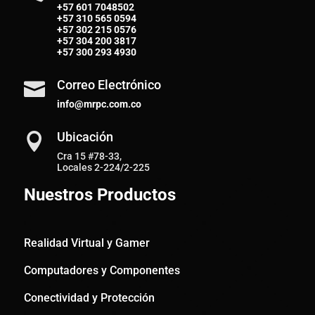
+57 601 7048502
+57
310 565 0594
+57
302 215 0576
+57
304 200 3817
+57
300 293 4930
Correo Electrónico

info@mrpc.com.co
Ubicación

Cra 15 #78-33,
Locales 2-224/2-225
Nuestros Productos
Realidad Virtual y Gamer
Computadores y Componentes
Conectividad y Protección